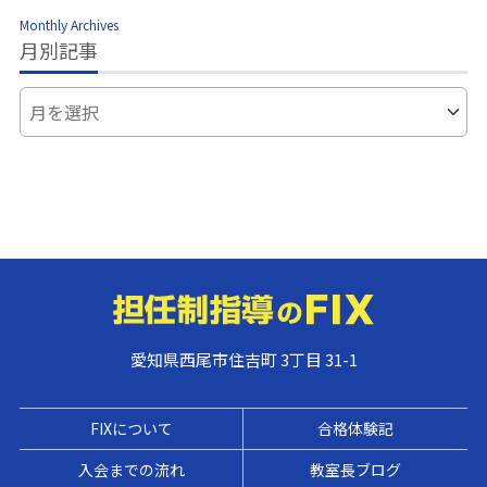
Monthly Archives
月別記事
愛知県西尾市住吉町 3丁目 31-1
FIXについて
合格体験記
入会までの流れ
教室長ブログ