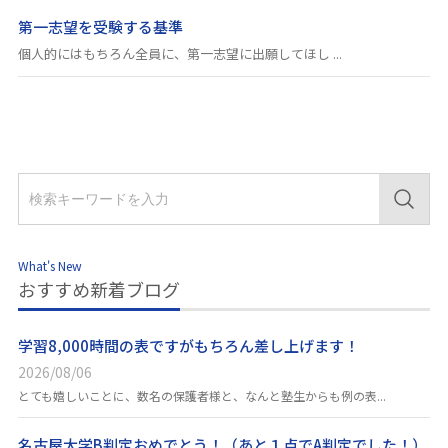
第一志望を受験する基準
個人的にはもちろん全員に、第一志望に出願してほし ...
What's New
おすすめ新着ブログ
学習8,000時間の表ですがもちろん差し上げます！
2026/08/06
とても嬉しいことに、数名の保護者様と、なんと塾生からも例の表...
名古屋大学B判定おめでとう！（あと１点でA判定でした！）