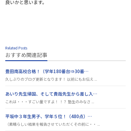
良いかと思います。
Related Posts
おすすめ関連記事
豊田南高校合格！（学年180番台⇒30番…
久しぶりのブログ更新となります！ 以前にもお伝え ...
あいり先生帰国、そして貴哉先生から差し入…
これは・・・すごい量ですよ！ ！？ 塾生のみなさ ...
平坂中３年生男子、学年５位！（480点）…
（素晴らしい結果を報告させていただくその前に・・ ...