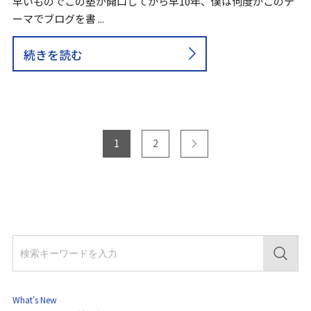
早いものでこの塾が開口してから早10年、僕は何度かこのテ
ーマでブログを書 ...
続きを読む
1
2
What's New