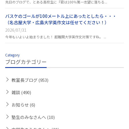
先日のブログで、とある高校生に『君は100％第一志望に落ちる...
バスケのゴールが100メートル上にあったとしたら・・・
（名古屋大学・広島大学英作文は任せてください！）
2026/07/31
今年もいよいよ始まりました！ 超難関大学英作文対策ですね。 ...
Category
ブログカテゴリー
教室長ブログ
(953)
雑談
(490)
お知らせ
(6)
塾生のみなさんへ
(10)