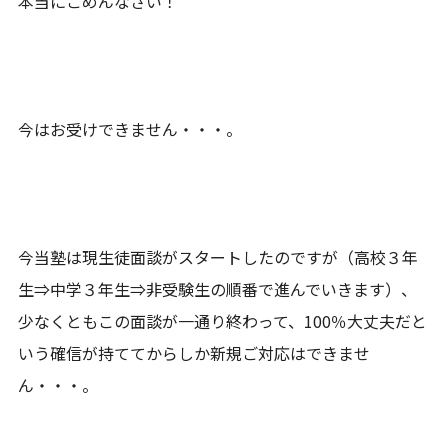
本当にごめんなさい！
今はお受けできません・・・。
今当塾は現生徒面談がスタートしたのですが（高校３年
生⇒中学３年生⇒非受験生の順番で進んでいきます）、
少なくともこの面談が一通り終わって、100％大丈夫だと
いう確信が持ててからしか新規ご対応はできませ
ん・・・。