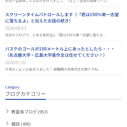
本日一生懸命こんなものを作りまして、『よし！全部の指導ブース...
スクリーンタイムパトロールします（『君は100％第一志望
に落ちるよ』と伝えたお話の続き）
2026/08/03
先日のブログで、とある高校生に『君は100％第一志望に落ちる...
バスケのゴールが100メートル上にあったとしたら・・・
（名古屋大学・広島大学英作文は任せてください！）
2026/07/31
今年もいよいよ始まりました！ 超難関大学英作文対策ですね。 ...
Category
ブログカテゴリー
教室長ブログ
(953)
雑談
(490)