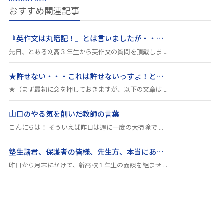
おすすめ関連記事
『英作文は丸暗記！』とは言いましたが・・…
先日、とある刈高３年生から英作文の質問を頂戴しま ...
★許せない・・・これは許せないっすよ！と…
★（まず最初に念を押しておきますが、以下の文章は ...
山口のやる気を削いだ教師の言葉
こんにちは！ そういえば昨日は週に一度の大掃除で ...
塾生諸君、保護者の皆様、先生方、本当にあ…
昨日から月末にかけて、新高校１年生の面談を組ませ ...