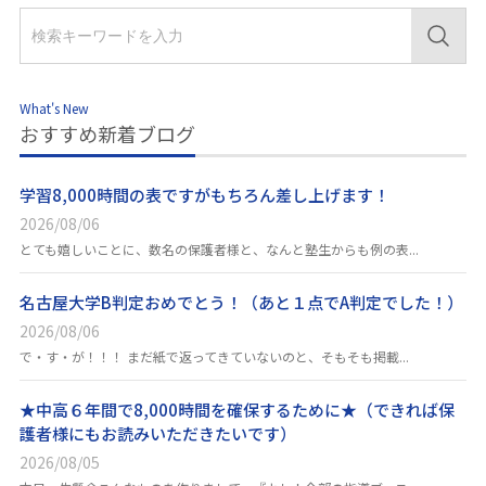
What's New
おすすめ新着ブログ
学習8,000時間の表ですがもちろん差し上げます！
2026/08/06
とても嬉しいことに、数名の保護者様と、なんと塾生からも例の表...
名古屋大学B判定おめでとう！（あと１点でA判定でした！）
2026/08/06
で・す・が！！！ まだ紙で返ってきていないのと、そもそも掲載...
★中高６年間で8,000時間を確保するために★（できれば保
護者様にもお読みいただきたいです）
2026/08/05