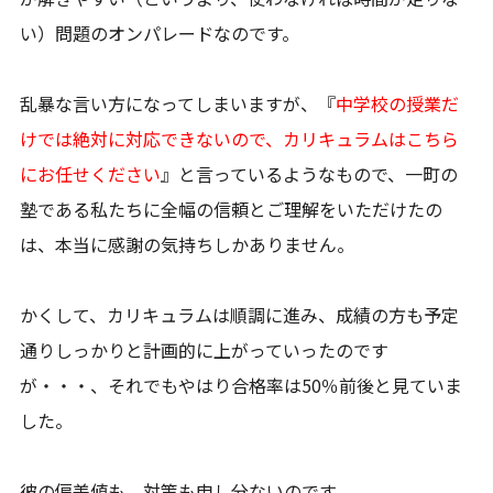
い）問題のオンパレードなのです。
乱暴な言い方になってしまいますが、『
中学校の授業だ
けでは絶対に対応できないので、カリキュラムはこちら
にお任せください
』と言っているようなもので、一町の
塾である私たちに全幅の信頼とご理解をいただけたの
は、本当に感謝の気持ちしかありません。
かくして、カリキュラムは順調に進み、成績の方も予定
通りしっかりと計画的に上がっていったのです
が・・・、それでもやはり合格率は50％前後と見ていま
した。
彼の偏差値も、対策も申し分ないのです。