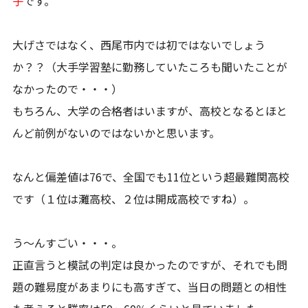
子
です。
大げさではなく、西尾市内では初ではないでしょう
か？？（大手学習塾に勤務していたころも聞いたことが
なかったので・・・）
もちろん、大学の合格者はいますが、高校となるとほと
んど前例がないのではないかと思います。
なんと偏差値は76で、全国でも11位という超最難関高校
です（１位は灘高校、２位は開成高校ですね）。
う～んすごい・・・。
正直言うと模試の判定は良かったのですが、それでも問
題の難易度があまりにも高すぎて、当日の問題との相性