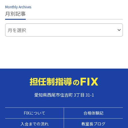
Monthly Archives
月別記事
愛知県西尾市住吉町 3丁目 31-1
FIXについて
合格体験記
入会までの流れ
教室長ブログ