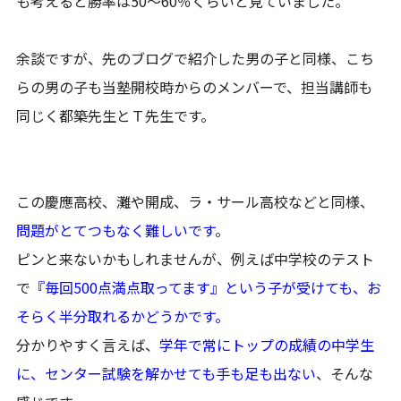
も考えると勝率は50～60％くらいと見ていました。
余談ですが、先のブログで紹介した男の子と同様、こち
らの男の子も当塾開校時からのメンバーで、担当講師も
同じく都築先生とＴ先生です。
この慶應高校、灘や開成、ラ・サール高校などと同様、
問題がとてつもなく難しいです
。
ピンと来ないかもしれませんが、例えば中学校のテスト
で
『毎回500点満点取ってます』という子が受けても、お
そらく半分取れるかどうかです。
分かりやすく言えば、
学年で常にトップの成績の中学生
に、センター試験を解かせても手も足も出ない
、そんな