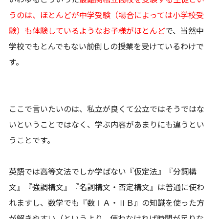
うのは、ほとんどが中学受験（場合によっては小学校受
験）も体験しているようなお子様がほとんど
で、当然中
学校でもとんでもない前倒しの授業を受けているわけで
す。
ここで言いたいのは、私立が良くて公立ではそうではな
いということではなく、学ぶ内容があまりにも違うとい
うことです。
英語では高等文法でしか学ばない『仮定法』『分詞構
文』『強調構文』『名詞構文・否定構文』は普通に使わ
れますし、数学でも『数ⅠＡ・ⅡＢ』の知識を使った方
が解きやすい（というより、使わなければ時間が足りな