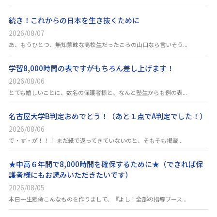
続き！これからの日本を生き抜くために
2026/08/07
あ、もうひとつ、無知蒙昧な高校生だったころの山口なら言いそう...
学習8,000時間の表ですがもちろん差し上げます！
2026/08/06
とても嬉しいことに、数名の保護者様と、なんと塾生からも例の表...
名古屋大学B判定おめでとう！（あと１点でA判定でした！）
2026/08/06
で・す・が！！！ まだ紙で返ってきていないのと、そもそも掲載...
★中高６年間で8,000時間を確保するために★（できれば保
護者様にもお読みいただきたいです）
2026/08/05
本日一生懸命こんなものを作りまして、『よし！全部の指導ブース...