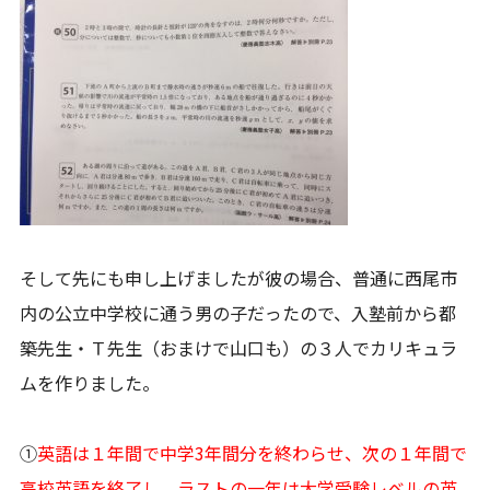
そして先にも申し上げましたが彼の場合、普通に西尾市
内の公立中学校に通う男の子だったので、入塾前から都
築先生・Ｔ先生（おまけで山口も）の３人でカリキュラ
ムを作りました。
①
英語は１年間で中学3年間分を終わらせ、次の１年間で
高校英語を終了し、ラストの一年は大学受験レベルの英