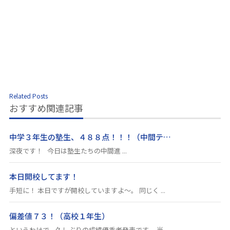
Related Posts
おすすめ関連記事
中学３年生の塾生、４８８点！！！（中間テ…
深夜です！ 今日は塾生たちの中間進 ...
本日開校してます！
手短に！ 本日ですが開校していますよ～。 同じく ...
偏差値７３！（高校１年生）
というわけで、久しぶりの成績優秀者発表です。 当 ...