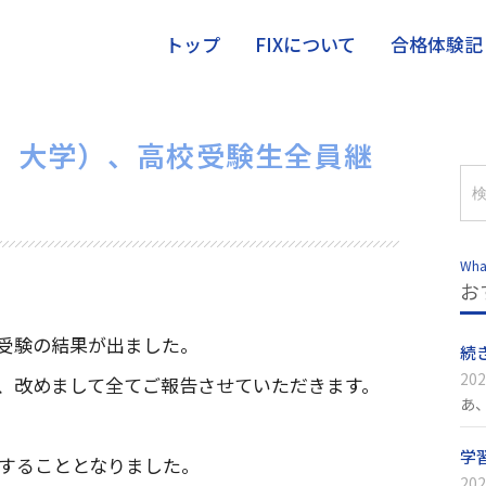
トップ
FIXについて
合格体験記
校、大学）、高校受験生全員継
Wha
お
受験の結果が出ました。
続
202
、改めまして全てご報告させていただきます。
あ
学
することとなりました。
202