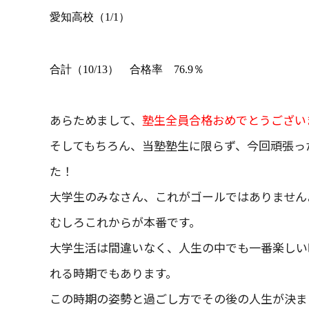
愛知高校（
1/1
）
合計（
10/13
） 合格率
76.9
％
あらためまして、
塾生全員合格おめでとうござい
そしてもちろん、当塾塾生に限らず、今回頑張っ
た！
大学生のみなさん、これがゴールではありません
むしろこれからが本番です。
大学生活は間違いなく、人生の中でも一番楽しい
れる時期でもあります。
この時期の姿勢と過ごし方でその後の人生が決ま