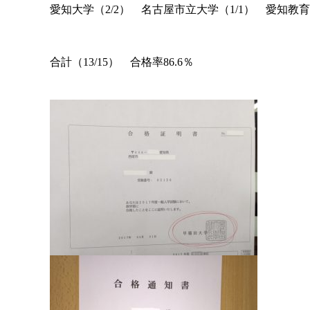
愛知大学（
2/2
） 名古屋市立大学（
1/1
） 愛知教育
合計（
13/15
） 合格率
86.6
％