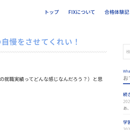
トップ
FIXについて
合格体験記
の自慢をさせてくれい！
Wha
お
の就職実績ってどんな感じなんだろう？）と思
続
202
あ
学
202