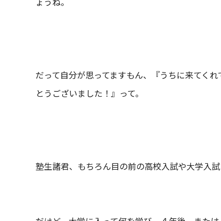
ょうね。
だって自分が思ってますもん、『うちに来てくれ
とうございました！』って。
塾生諸君、もちろん目の前の高校入試や大学入試
だけど、大学に入って何を学び、４年後、または