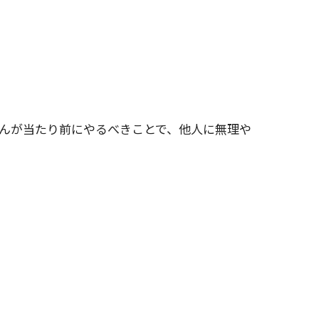
んが当たり前にやるべきことで、他人に無理や