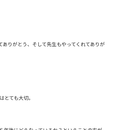
てありがとう、そして先生もやってくれてありが
はとても大切。
６年後にどうなっているか？ということの方が