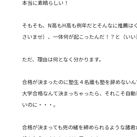
本当に素晴らしい！
そもそも、N高もH高も例年だとそんなに推薦は
さいませ）、一体何が起こったんだ！？と（いい
ただ、理由は何となく分かります。
合格が決まったのに塾生４名誰も塾を辞めないん
大学合格なんて決まっちゃったら、それこそ自動
いのに・・・。
合格が決まっても兜の緒を締められるような諸君