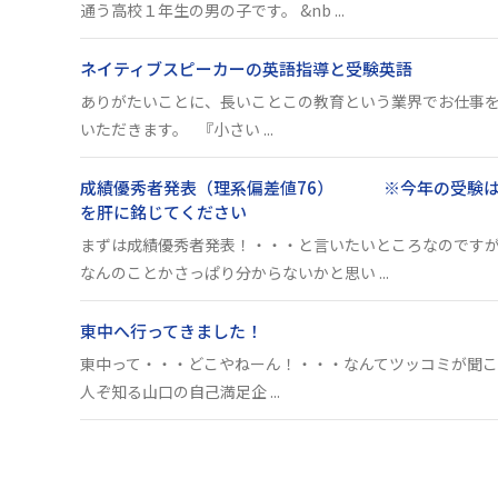
通う高校１年生の男の子です。 &nb ...
ネイティブスピーカーの英語指導と受験英語
ありがたいことに、長いことこの教育という業界でお仕事
いただきます。 『小さい ...
成績優秀者発表（理系偏差値76） ※今年の受験は
を肝に銘じてください
まずは成績優秀者発表！・・・と言いたいところなのですが
なんのことかさっぱり分からないかと思い ...
東中へ行ってきました！
東中って・・・どこやねーん！・・・なんてツッコミが聞こ
人ぞ知る山口の自己満足企 ...