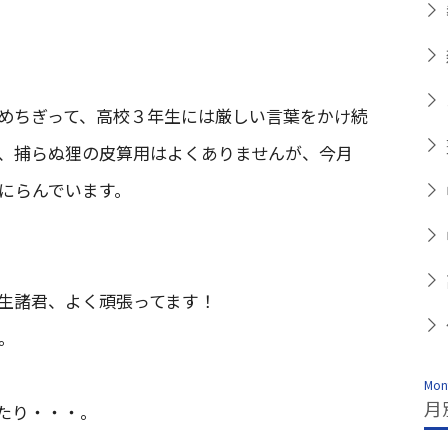
めちぎって、高校３年生には厳しい言葉をかけ続
、捕らぬ狸の皮算用はよくありませんが、今月
にらんでいます。
生諸君、よく頑張ってます！
。
Mont
月
たり・・・。