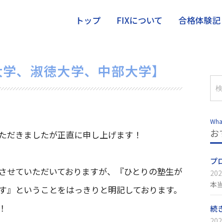
トップ
FIXについて
合格体験記
大学、淑徳大学、中部大学】
Wha
お
ただきましたが正直に申し上げます！
プ
させていただいておりますが、『ひとりの塾生が
202
本
す』ということをはっきりと明記しております。
！
続
202