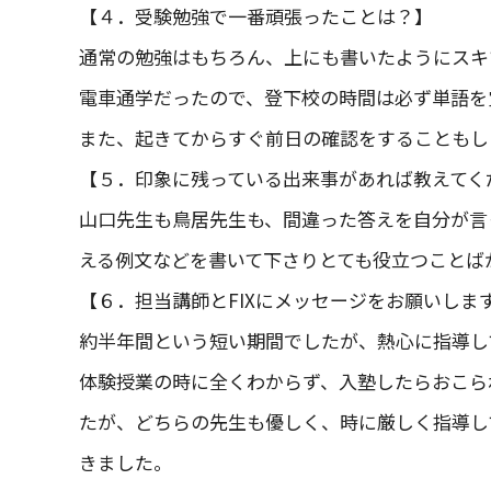
【４．受験勉強で一番頑張ったことは？】
通常の勉強はもちろん、上にも書いたようにスキ
電車通学だったので、登下校の時間は必ず単語を
また、起きてからすぐ前日の確認をすることもし
【５．印象に残っている出来事があれば教えてく
山口先生も鳥居先生も、間違った答えを自分が言
える例文などを書いて下さりとても役立つことば
【６．担当講師とFIXにメッセージをお願いしま
約半年間という短い期間でしたが、熱心に指導し
体験授業の時に全くわからず、入塾したらおこら
たが、どちらの先生も優しく、時に厳しく指導し
きました。