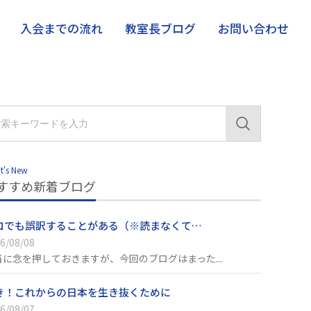
入会までの流れ
教室長ブログ
お問い合わせ
t's New
すすめ新着ブログ
ロでも誤訳することがある（※読まなくて…
6/08/08
当に念を押しておきますが、今回のブログはまった...
き！これからの日本を生き抜くために
6/08/07