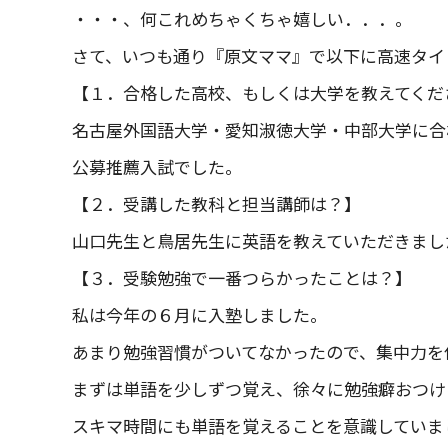
・・・、何これめちゃくちゃ嬉しい．．．。
さて、いつも通り『原文ママ』で以下に高速タイ
【１．合格した高校、もしくは大学を教えてくだ
名古屋外国語大学・愛知淑徳大学・中部大学に合
公募推薦入試でした。
【２．受講した教科と担当講師は？】
山口先生と鳥居先生に英語を教えていただきまし
【３．受験勉強で一番つらかったことは？】
私は今年の６月に入塾しました。
あまり勉強習慣がついてなかったので、集中力を
まずは単語を少しずつ覚え、徐々に勉強癖おつけ
スキマ時間にも単語を覚えることを意識していま