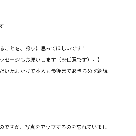
す。
ることを、誇りに思ってほしいです！
ッセージもお願いします（※任意です）。】
だいたおかげで本人も最後まであきらめず継続
のですが、写真をアップするのを忘れていまし