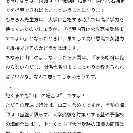
るだけならば、英語は『be動詞に始まり、関係代名詞ま
でを指導できればよい』ということになります。
もちろん先生方は、大学に合格する時点では高い学力を
持っていたのでしょうが、『指導内容は公立高校受験ま
ででよい』となったときに、果たして高い意識で英語力
を維持できるのかどうかは謎です。
ちなみに山口のようなぐうたら人間は、『まあ給料は変
わらないんだし、関係代名詞までしっかりと教えられれ
ばいいかな』なんて思ってしまいそうです。
…。
飽くまでも”山口の場合は”、ですよ！
ただその理屈で行けば、山口も含めてですが、当塾の講
師は（当塾に限らず、大学受験を対象とする塾や予備校
の講師全員は）、少なくとも『大学受験の知識の研鑽は