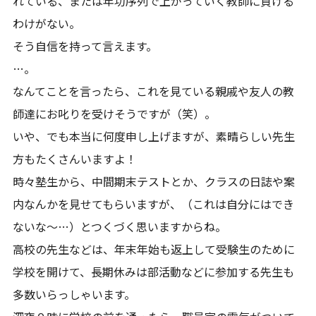
れている、または年功序列で上がっていく教師に負ける
わけがない。
そう自信を持って言えます。
…。
なんてことを言ったら、これを見ている親戚や友人の教
師達にお叱りを受けそうですが（笑）。
いや、でも本当に何度申し上げますが、素晴らしい先生
方もたくさんいますよ！
時々塾生から、中間期末テストとか、クラスの日誌や案
内なんかを見せてもらいますが、（これは自分にはでき
ないな～…）とつくづく思いますからね。
高校の先生などは、年末年始も返上して受験生のために
学校を開けて、長期休みは部活動などに参加する先生も
多数いらっしゃいます。