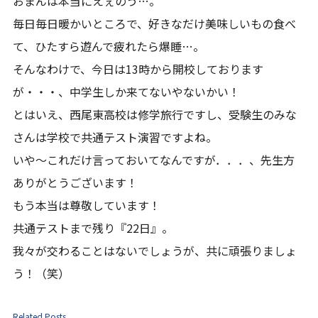
おまんは本当にえぇのう…。
毎日毎日暖かいところで、好きなだけ美味しいもの食べ
て、ひたすら遊んで疲れたら爆睡…。
そんなわけで、今日は13時から開校しております
が・・・、中学生しか来てないやないかい！
とはいえ、西尾東高校は修学旅行ですし、受験生のみな
さんは学校で共通テスト演習ですよね。
いや～これだけ言っておいてなんですが．．．、先生方
ありがとうございます！
もう本当は尊敬しています！
共通テストまで残り『22日』。
我々が交わることはないでしょうが、共に頑張りましょ
う！（笑）
Related Posts