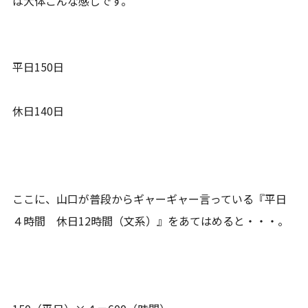
は大体こんな感じです。
平日150日
休日140日
ここに、山口が普段からギャーギャー言っている『平日
４時間 休日12時間（文系）』をあてはめると・・・。