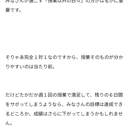
みなさんが過ごす『授業以外の日々』の方がはるかに重
要です。
そりゃあ完全１対１なのですから、授業そのものが分か
りやすいのは当たり前。
だけどたかだか週１回の授業で満足して、残りの６日間
をサボってしまうようなら、みなさんの目標は達成でき
るどころか、成績はさらに下がってしまうかもしれませ
ん。