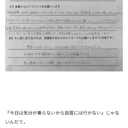
『今日は気分が乗らないから自習には行かない』じゃな
いんだて。