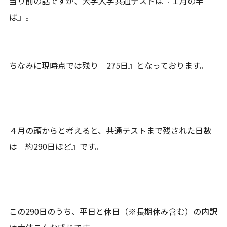
当り前の話ですが、大学入学共通テストは『１月の半
ば』。
ちなみに現時点では残り『275日』となっております。
４月の頭からと考えると、共通テストまで残された日数
は『約290日ほど』です。
この290日のうち、平日と休日（※長期休み含む）の内訳