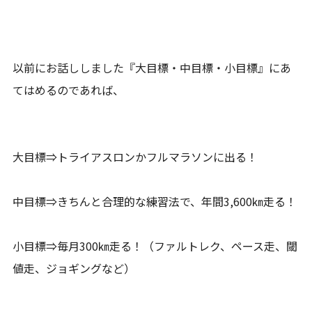
以前にお話ししました『大目標・中目標・小目標』にあ
てはめるのであれば、
大目標⇒トライアスロンかフルマラソンに出る！
中目標⇒きちんと合理的な練習法で、年間3,600㎞走る！
小目標⇒毎月300㎞走る！（ファルトレク、ペース走、閾
値走、ジョギングなど）