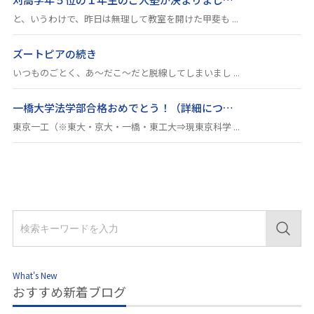
と、いうわけで、昨日は無理して教室を開けた甲斐も ...
ズートピアの続き
いつものごとく、あ～だこ～だと脱線してしまいまし ...
一橋大学法学部合格おめでとう！（詳細につ…
東京一工（※東大・京大・一橋・東工大⇒現東京科学 ...
What's New
おすすめ新着ブログ