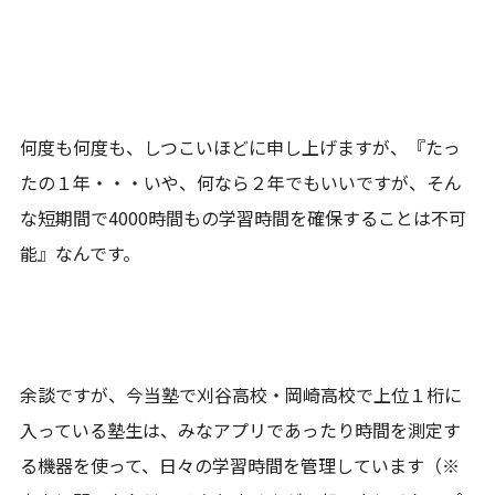
何度も何度も、しつこいほどに申し上げますが、『たっ
たの１年・・・いや、何なら２年でもいいですが、そん
な短期間で4000時間もの学習時間を確保することは不可
能』なんです。
余談ですが、今当塾で刈谷高校・岡崎高校で上位１桁に
入っている塾生は、みなアプリであったり時間を測定す
る機器を使って、日々の学習時間を管理しています（※