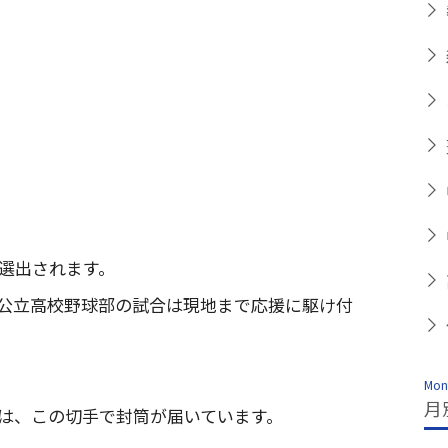
選出されます。
公立高校野球部の試合は現地まで応援に駆け付
Mont
月
は、この切手で封筒が届いています。