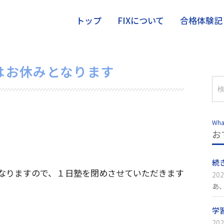
トップ
FIXについて
合格体験記
）はお休みとなります
Wha
お
続
なりますので、１日塾を閉めさせていただきます
202
あ
学
202