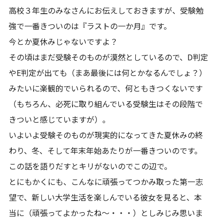
高校３年生のみなさんにお伝えしておきますが、受験勉
強で一番きついのは『ラストの一か月』です。
今とか夏休みじゃないですよ？
その頃はまだ受験そのものが漠然としているので、D判定
やE判定が出ても（まあ最後には何とかなるんでしょ？）
みたいに楽観的でいられるので、何ともきつくないです
（もちろん、必死に取り組んでいる受験生はその段階で
きついと感じていますが）。
いよいよ受験そのものが現実的になってきた夏休みの終
わり、冬、そして年末年始あたりが一番きついのです。
この話を語りだすとキリがないのでこの辺で。
とにもかくにも、こんなに頑張ってつかみ取った第一志
望で、新しい大学生活を楽しんでいる彼女を見ると、本
当に（頑張ってよかったね～・・・）としみじみ思いま