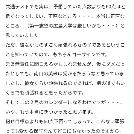
共通テストでも実は、予想していた点数よりも60点ほど
低くなってしまい、正直なところ・・・、本当に正直な
ところ、（第一志望の広島大学は厳しいかも・・・）と
思っていました。
ただ、彼女がものすごく頑張れる女の子であるというこ
とを知っていたので、もちろんゴーサインです。
まあ無責任に聞こえるかもしれませんが、仮にダメだっ
たとしても、南山の英米は受かるだろうなと思っていま
したし、彼女くらい頑張れるのであれば、別の道でもい
くらでも頑張れると思ったからです。
そしてこの２月のカレンダーになるわけですが・・・、
いや、もう本当にきつかったと思います。
何せ目標点よりも60点下回ってしまって、こんなに頑張
っても受かる保証なんてどこにもなかったのですから。