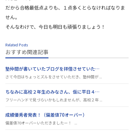
だから合格最低点よりも、１点多くとらなければなりま
せん。
そんなわけで、今日も明日も頑張りましょう！
Related Posts
おすすめ関連記事
塾仲間が書いていたブログを拝借させていた…
さて今日はちょっとズルをさせていただき、塾仲間が ...
ちなみに高校２年生のみなさん、仮に平日４…
フリーハンドで見づらいかもしれませんが、高校２年 ...
成績優秀者発表！（偏差値70オーバー）
偏差値70オーバーいただきましたー！ ...