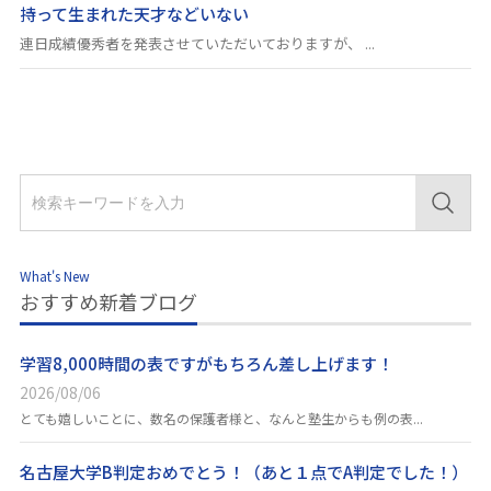
持って生まれた天才などいない
連日成績優秀者を発表させていただいておりますが、 ...
What's New
おすすめ新着ブログ
学習8,000時間の表ですがもちろん差し上げます！
2026/08/06
とても嬉しいことに、数名の保護者様と、なんと塾生からも例の表...
名古屋大学B判定おめでとう！（あと１点でA判定でした！）