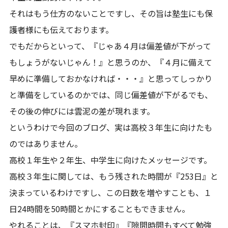
それはもう仕方のないことですし、その旨は塾生にも保
護者様にも伝えております。
でもだからといって、『じゃあ４月は偏差値が下がって
もしょうがないじゃん！』と思うのか、『４月に備えて
早めに準備しておかなければ・・・』と思ってしっかり
と準備をしているのかでは、同じ偏差値が下がるでも、
その後の伸びには雲泥の差が現れます。
というわけで今回のブログ、実は高校３年生に向けたも
のではありません。
高校１年生や２年生、中学生に向けたメッセージです。
高校３年生に関しては、もう残された時間が『253日』と
決まっているわけですし、この日数を増やすことも、１
日24時間を50時間とかにすることもできません。
やれることは、『スマホ封印』『隙間時間もすべて勉強