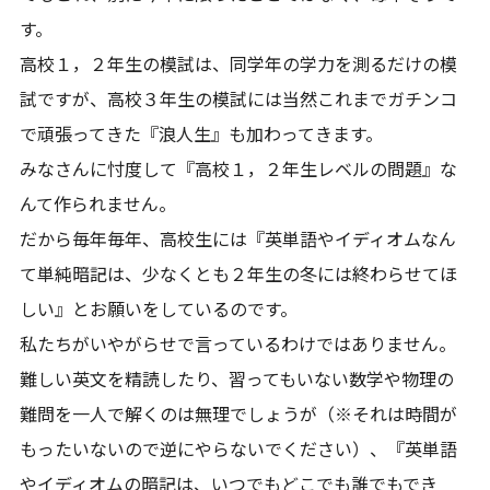
す。
高校１，２年生の模試は、同学年の学力を測るだけの模
試ですが、高校３年生の模試には当然これまでガチンコ
で頑張ってきた『浪人生』も加わってきます。
みなさんに忖度して『高校１，２年生レベルの問題』な
んて作られません。
だから毎年毎年、高校生には『英単語やイディオムなん
て単純暗記は、少なくとも２年生の冬には終わらせてほ
しい』とお願いをしているのです。
私たちがいやがらせで言っているわけではありません。
難しい英文を精読したり、習ってもいない数学や物理の
難問を一人で解くのは無理でしょうが（※それは時間が
もったいないので逆にやらないでください）、『英単語
やイディオムの暗記は、いつでもどこでも誰でもでき