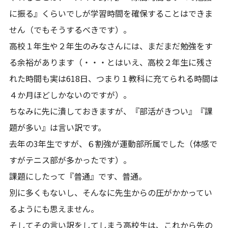
に振る』くらいでしが学習時間を確保することはできま
せん（でもそうするべきです）。
高校１年生や２年生のみなさんには、まだまだ勉強をす
る余裕があります（・・・とはいえ、高校２年生に残さ
れた時間も実は618日、つまり１教科に充てられる時間は
４か月ほどしかないのですが）。
ちなみに先に潰しておきますが、『部活がきつい』『課
題が多い』は言い訳です。
去年の3年生ですが、６割強が運動部所属でした（体感で
すがテニス部が多かったです）。
課題にしたって『普通』です、普通。
別に多くもないし、そんなに先生からの圧がかかってい
るようにも思えません。
そしてその言い訳をしてしまう高校生は、これから先の