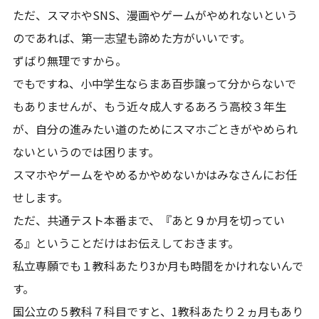
ただ、スマホやSNS、漫画やゲームがやめれないという
のであれば、第一志望も諦めた方がいいです。
ずばり無理ですから。
でもですね、小中学生ならまあ百歩譲って分からないで
もありませんが、もう近々成人するあろう高校３年生
が、自分の進みたい道のためにスマホごときがやめられ
ないというのでは困ります。
スマホやゲームをやめるかやめないかはみなさんにお任
せします。
ただ、共通テスト本番まで、『あと９か月を切ってい
る』ということだけはお伝えしておきます。
私立専願でも１教科あたり3か月も時間をかけれないんで
す。
国公立の５教科７科目ですと、1教科あたり２ヵ月もあり