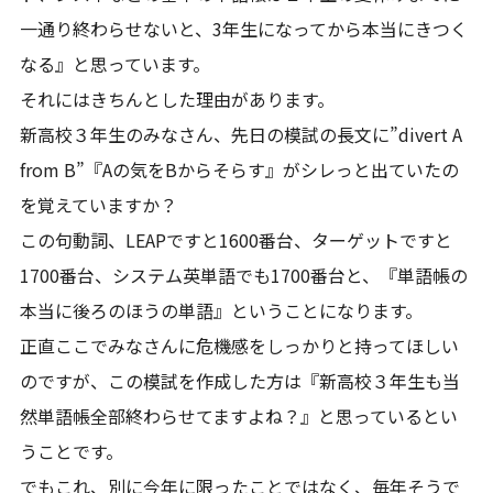
一通り終わらせないと、3年生になってから本当にきつく
なる』と思っています。
それにはきちんとした理由があります。
新高校３年生のみなさん、先日の模試の長文に”divert A
from B”『Aの気をBからそらす』がシレっと出ていたの
を覚えていますか？
この句動詞、LEAPですと1600番台、ターゲットですと
1700番台、システム英単語でも1700番台と、『単語帳の
本当に後ろのほうの単語』ということになります。
正直ここでみなさんに危機感をしっかりと持ってほしい
のですが、この模試を作成した方は『新高校３年生も当
然単語帳全部終わらせてますよね？』と思っているとい
うことです。
でもこれ、別に今年に限ったことではなく、毎年そうで