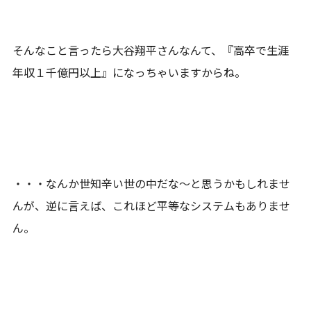
そんなこと言ったら大谷翔平さんなんて、『高卒で生涯
年収１千億円以上』になっちゃいますからね。
・・・なんか世知辛い世の中だな～と思うかもしれませ
んが、逆に言えば、これほど平等なシステムもありませ
ん。