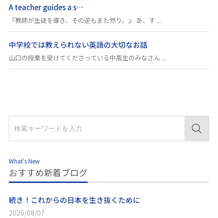
A teacher guides a s…
『教師が生徒を導き、その逆もまた然り。』 あ、す ...
中学校では教えられない英語の大切なお話
山口の授業を受けてくださっている中高生のみなさん ...
What's New
おすすめ新着ブログ
続き！これからの日本を生き抜くために
2026/08/07