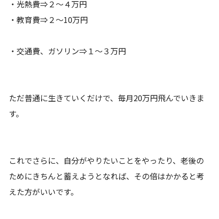
・光熱費⇒２～４万円
・教育費⇒２～10万円
・交通費、ガソリン⇒１～３万円
ただ普通に生きていくだけで、毎月20万円飛んでいきま
す。
これでさらに、自分がやりたいことをやったり、老後の
ためにきちんと蓄えようとなれば、その倍はかかると考
えた方がいいです。