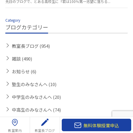
先日のブログで、とある高校生に『君は100％第一志望に落ちる...
Category
ブログカテゴリー
教室長ブログ
(954)
雑談
(490)
お知らせ
(6)
塾生のみなさんへ
(10)
中学生のみなさんへ
(20)
中高生のみなさんへ
(74)
高校生のみなさんへ
(60)
無料体験授業申込
教室案内
教室長ブログ