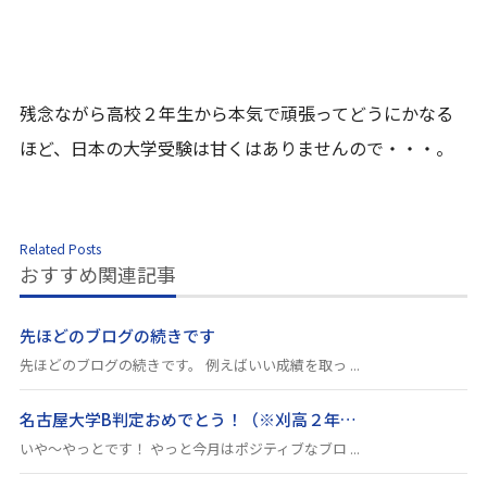
残念ながら高校２年生から本気で頑張ってどうにかなる
ほど、日本の大学受験は甘くはありませんので・・・。
Related Posts
おすすめ関連記事
先ほどのブログの続きです
先ほどのブログの続きです。 例えばいい成績を取っ ...
名古屋大学B判定おめでとう！（※刈高２年…
いや～やっとです！ やっと今月はポジティブなブロ ...