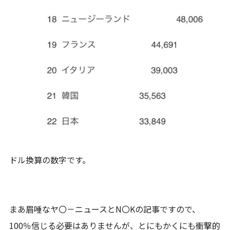
ドル換算の数字です。
まあ眉唾なヤ〇－ニュースとN〇Kの記事ですので、
100％信じる必要はありませんが、とにもかくにも衝撃的