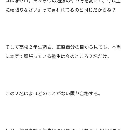
はほぼゼロ。だから今の勉強のやり方を変えて、今以上
に頑張りなさい』って言われてるのと同じだからね？
そして高校２年生諸君、正直自分の目から見ても、本当
に本気で頑張っている塾生は今のところ２名だけ。
この２名はよほどのことがない限り合格する。