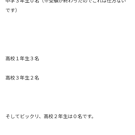
中学３年生０名（※受験が終わったのでこれは仕方ない
です）
高校１年生３名
高校３年生２名
そしてビックリ、高校２年生は０名です。