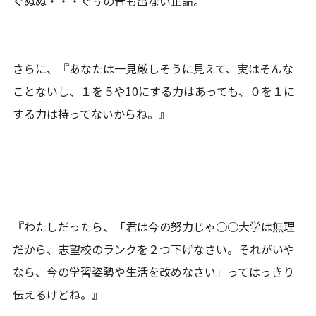
ぐぬぬ・・・ぐぅの音も出ない正論。
さらに、『あなたは一見厳しそうに見えて、実はそんな
ことないし、１を５や10にする力はあっても、０を１に
する力は持ってないからね。』
『わたしだったら、「君は今の努力じゃ○○大学は無理
だから、志望校のランクを２つ下げなさい。それがいや
なら、今の学習姿勢や生活を改めなさい」ってはっきり
伝えるけどね。』