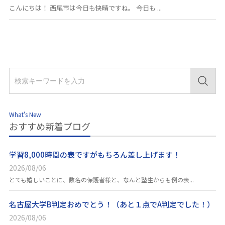
こんにちは！ 西尾市は今日も快晴ですね。 今日も ...
What's New
おすすめ新着ブログ
学習8,000時間の表ですがもちろん差し上げます！
2026/08/06
とても嬉しいことに、数名の保護者様と、なんと塾生からも例の表...
名古屋大学B判定おめでとう！（あと１点でA判定でした！）
2026/08/06