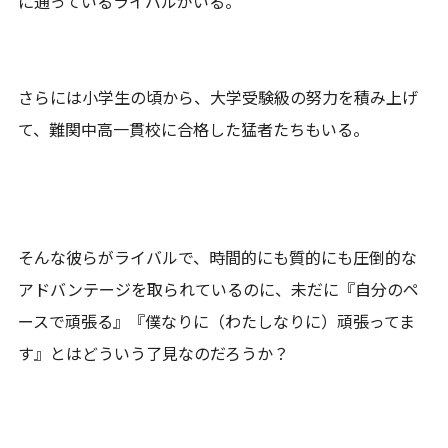
に通っているライバルがいる。
さらには小学生の頃から、大学受験級の努力を積み上げ
て、難関中高一貫校に合格した猛者たちもいる。
そんな彼らがライバルで、時間的にも質的にも圧倒的な
アドバンテージを取られているのに、未だに『自分のペ
ースで頑張る』『僕なりに（わたしなりに）頑張ってま
す』とはどういう了見なのだろうか？