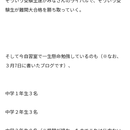
そういう受験生達がみなさんのライバルで、そういう受
験生が難関大合格を勝ち取っていく。
そして今自習室で一生懸命勉強しているのも（※なお、
３月7日に書いたブログです）、
中学１年生３名
中学２年生３名