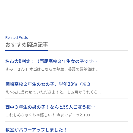
Related Posts
おすすめ関連記事
名市大B判定！（西尾高校３年生女の子です…
すみません！ 本当はこちらの塾生、英語の偏差値は ...
岡崎高校２年生の女の子、学年23位（※３…
え～先に言わせていただきますと、１ヵ月かそれくら ...
西中３年生の男の子！なんと59人ごぼう抜…
これもめちゃくちゃ嬉しい！ 今までずーっと180 ...
教室がパワーアップしました！