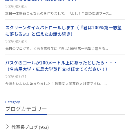
2026/08/05
本日一生懸命こんなものを作りまして、『よし！全部の指導ブース...
スクリーンタイムパトロールします（『君は100％第一志望
に落ちるよ』と伝えたお話の続き）
2026/08/03
先日のブログで、とある高校生に『君は100％第一志望に落ちる...
バスケのゴールが100メートル上にあったとしたら・・・
（名古屋大学・広島大学英作文は任せてください！）
2026/07/31
今年もいよいよ始まりました！ 超難関大学英作文対策ですね。 ...
Category
ブログカテゴリー
教室長ブログ
(953)