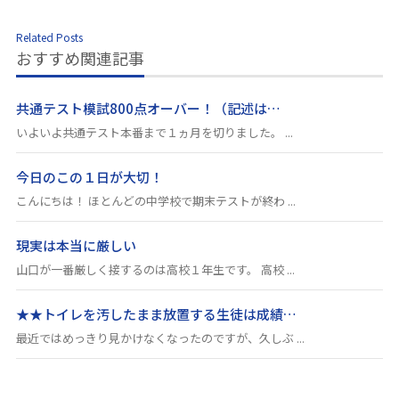
Related Posts
おすすめ関連記事
共通テスト模試800点オーバー！（記述は…
いよいよ共通テスト本番まで１ヵ月を切りました。 ...
今日のこの１日が大切！
こんにちは！ ほとんどの中学校で期末テストが終わ ...
現実は本当に厳しい
山口が一番厳しく接するのは高校１年生です。 高校 ...
★★トイレを汚したまま放置する生徒は成績…
最近ではめっきり見かけなくなったのですが、久しぶ ...