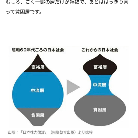
むしろ、ごく一部の層だけが裕福で、あとははっきり言
って貧困層です。