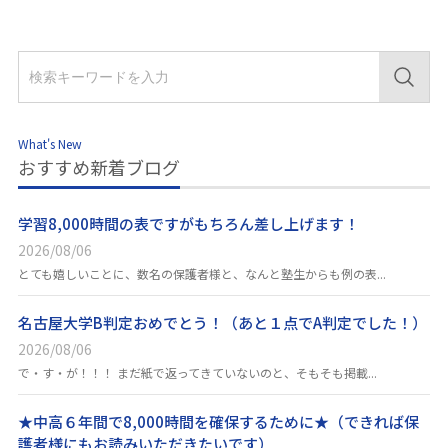
What's New
おすすめ新着ブログ
学習8,000時間の表ですがもちろん差し上げます！
2026/08/06
とても嬉しいことに、数名の保護者様と、なんと塾生からも例の表...
名古屋大学B判定おめでとう！（あと１点でA判定でした！）
2026/08/06
で・す・が！！！ まだ紙で返ってきていないのと、そもそも掲載...
★中高６年間で8,000時間を確保するために★（できれば保
護者様にもお読みいただきたいです）