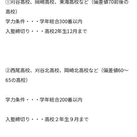
①刈谷高校、岡崎高校、東海高校など（偏差値70前後の
高校）
学力条件・・・学年総合300番以内
入塾締切り・・・高校2年生12月まで
②西尾高校、刈谷北高校、岡崎北高校など（偏差値60～
65の高校）
学力条件・・・学年総合200番以内
入塾締切り・・・高校２年生９月まで