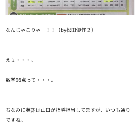
なんじゃこりゃー！！（by松田優作２）
えぇ・・・。
数学96点って・・・。
ちなみに英語は山口が指導担当してますが、いつも通り
ですね。