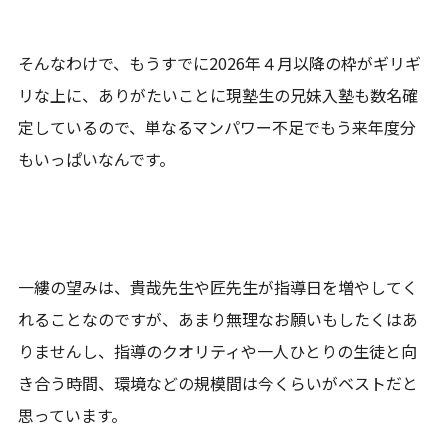
そんなわけで、もうすでに2026年４月以降の枠がギリギ
リな上に、ありがたいことに現塾生の兄妹入塾も数名確
定しているので、単なるマンパワー不足でもう来年度分
もいっぱいなんです。
一縷の望みは、貴哉先生や匠先生が指導日を増やしてく
れることなのですが、あまり無理なお願いもしたくはあ
りませんし、指導のクオリティや一人ひとりの生徒と向
き合う時間、環境などの規模間は今くらいがベストだと
思っています。