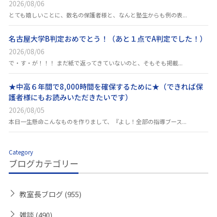
2026/08/06
とても嬉しいことに、数名の保護者様と、なんと塾生からも例の表...
名古屋大学B判定おめでとう！（あと１点でA判定でした！）
2026/08/06
で・す・が！！！ まだ紙で返ってきていないのと、そもそも掲載...
★中高６年間で8,000時間を確保するために★（できれば保
護者様にもお読みいただきたいです）
2026/08/05
本日一生懸命こんなものを作りまして、『よし！全部の指導ブース...
Category
ブログカテゴリー
教室長ブログ
(955)
雑談
(490)