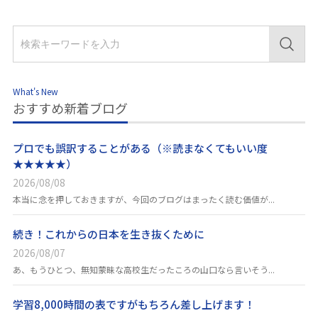
What's New
おすすめ新着ブログ
プロでも誤訳することがある（※読まなくてもいい度
★★★★★）
2026/08/08
本当に念を押しておきますが、今回のブログはまったく読む価値が...
続き！これからの日本を生き抜くために
2026/08/07
あ、もうひとつ、無知蒙昧な高校生だったころの山口なら言いそう...
学習8,000時間の表ですがもちろん差し上げます！