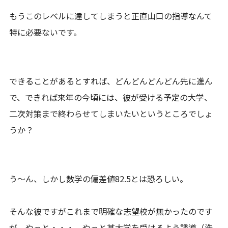
もうこのレベルに達してしまうと正直山口の指導なんて
特に必要ないです。
できることがあるとすれば、どんどんどんどん先に進ん
で、できれば来年の今頃には、彼が受ける予定の大学、
二次対策まで終わらせてしまいたいというところでしょ
うか？
う～ん、しかし数学の偏差値82.5とは恐ろしい。
そんな彼ですがこれまで明確な志望校が無かったのです
が、やっと・・・、やっと某大学を受けるよう誘導（洗