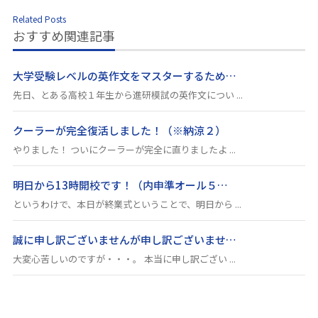
Related Posts
おすすめ関連記事
大学受験レベルの英作文をマスターするため…
先日、とある高校１年生から進研模試の英作文につい ...
クーラーが完全復活しました！（※納涼２）
やりました！ ついにクーラーが完全に直りましたよ ...
明日から13時開校です！（内申準オール５…
というわけで、本日が終業式ということで、明日から ...
誠に申し訳ございませんが申し訳ございませ…
大変心苦しいのですが・・・。 本当に申し訳ござい ...