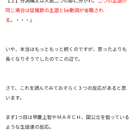
【２】分詞構文は大抵二つの節に分かれ、
二つの主語が
同じ場合は従属節の主語とbe動詞が省略され
る
。・・・』
いや、本当はもっともっと続くのですが、思ったよりも
長くなりそうでしたのでこの辺で。
さて、これを読んでみておそらく３つの反応があると思
います。
まず1つ目は早慶上智やＭＡＲＣＨ、国公立を狙っている
ような生徒達の反応。