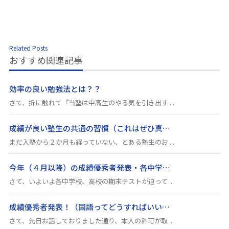
Related Posts
おすすめ関連記事
効率の良い勉強法とは？？
さて、折に触れて『当塾は中高生のやる気を引き出す ...
成績が良い塾生の共通の習慣（これはぜひ真…
まだ入塾から２か月も経っていない、とある塾生のお ...
今年（４月以降）の成績優秀者発表・各中学…
さて、いよいよ各中学校、高校の期末テストが迫って ...
成績優秀者発表！（国語ってどうすればいい…
さて、先日お話しておりました通り、本人の許可が取 ...