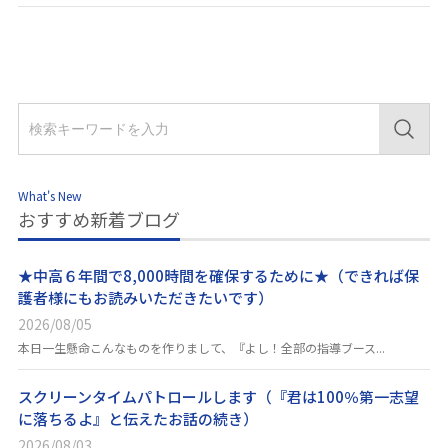
What's New
おすすめ新着ブログ
★中高６年間で8,000時間を確保するために★（できれば保
護者様にもお読みいただきたいです）
2026/08/05
本日一生懸命こんなものを作りまして、『よし！全部の指導ブース...
スクリーンタイムパトロールします（『君は100％第一志望
に落ちるよ』と伝えたお話の続き）
2026/08/03