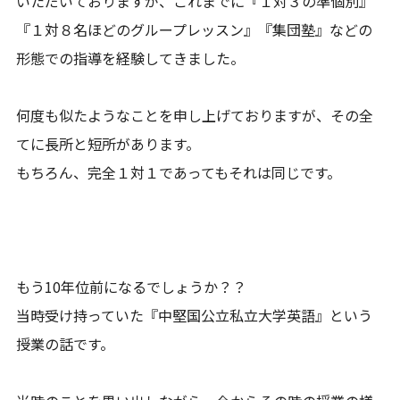
いただいておりますが、これまでに『１対３の準個別』
『１対８名ほどのグループレッスン』『集団塾』などの
形態での指導を経験してきました。
何度も似たようなことを申し上げておりますが、その全
てに長所と短所があります。
もちろん、完全１対１であってもそれは同じです。
もう10年位前になるでしょうか？？
当時受け持っていた『中堅国公立私立大学英語』という
授業の話です。