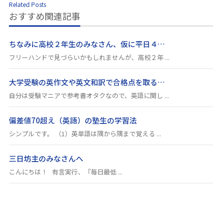
Related Posts
おすすめ関連記事
ちなみに高校２年生のみなさん、仮に平日４…
フリーハンドで見づらいかもしれませんが、高校２年 ...
大学受験の英作文や英文和訳で合格点を取る…
自分は受験マニアで参考書オタクなので、英語に関し ...
偏差値70超え（英語）の塾生の学習法
シンプルです。 （1）英単語は隅から隅まで覚える ...
三日坊主のみなさんへ
こんにちは！ 有言実行、『毎日最低 ...