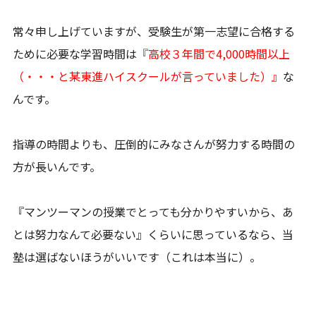
常々申し上げていますが、受験生が第一志望に合格する
ために必要な学習時間は
『高校３年間で4,000時間以上
（・・・と某東進ハイスクールが言っていました）』
な
んです。
指導の時間よりも、圧倒的にみなさんが努力する時間の
方が長いんです。
『マンツーマンの授業でとっても分かりやすいから、あ
とは努力なんて必要ない』くらいに思っているなら、当
塾は選ばないほうがいいです（これは本当に）。