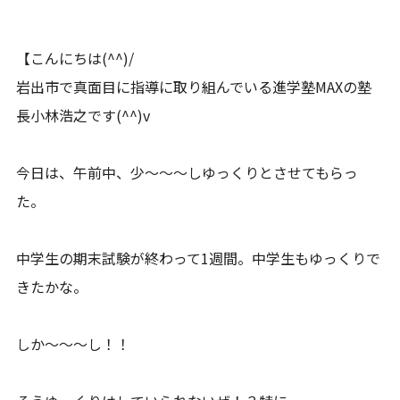
【こんにちは(^^)/
岩出市で真面目に指導に取り組んでいる進学塾MAXの塾
長小林浩之です(^^)v
今日は、午前中、少～～～しゆっくりとさせてもらっ
た。
中学生の期末試験が終わって1週間。中学生もゆっくりで
きたかな。
しか～～～し！！