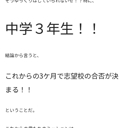
そうゆっくりはしていられないぜ！？特に、
中学３年生！！
結論から言うと、
これからの3ケ月で志望校の合否が決
まる！！
ということだ。