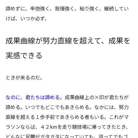
諦めずに、辛抱強く、我慢強く、粘り強く、継続してい
けば、いつか必ず、
成果曲線が努力直線を超えて、成果を
実感できる
ときが来るのだ。
なのに、君たちは諦める
。成果曲線上の×印が君たちが
諦める。いつでもどこでもあきらめる。なかには、努力
直線を超える１歩手前であきらめる者もいる。これがマ
ラソンならば、４２kmを走り競技場に帰ってきたとき、
どんなに足腰がガタガタになっていても、這ってでもゴ