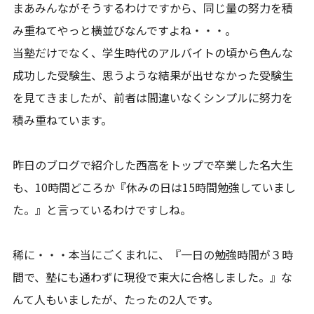
まあみんながそうするわけですから、同じ量の努力を積
み重ねてやっと横並びなんですよね・・・。
当塾だけでなく、学生時代のアルバイトの頃から色んな
成功した受験生、思うような結果が出せなかった受験生
を見てきましたが、前者は間違いなくシンプルに努力を
積み重ねています。
昨日のブログで紹介した西高をトップで卒業した名大生
も、10時間どころか『休みの日は15時間勉強していまし
た。』と言っているわけですしね。
稀に・・・本当にごくまれに、『一日の勉強時間が３時
間で、塾にも通わずに現役で東大に合格しました。』な
んて人もいましたが、たったの2人です。