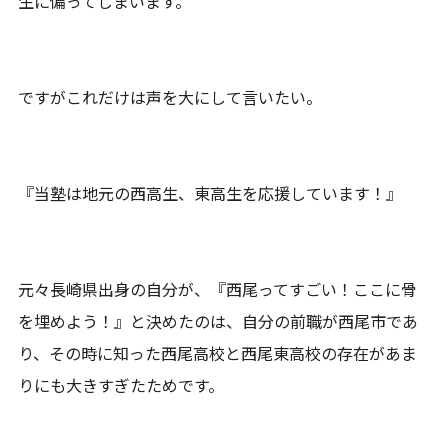
生に偏ってしまいます。
ですがこれだけは声を大にして言いたい。
『当塾は地元の西高生、東高生を応援しています！』
元々長崎県出身の自分が、『西尾ってすごい！ここに骨
を埋めよう！』と決めたのは、自分の前職が西尾市であ
り、その時に知った西尾高校と西尾東高校の存在があま
りにも大きすぎたためです。