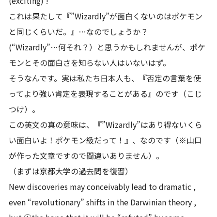
(exciting) !”
これは果たして『”Wizardly”が面白くないのはポケモン
と同じくらいだ。』…なのでしょうか？
(“Wizardly”…何それ？）と思うかもしれませんが、ポケ
モンとその面白さを知らない人はいないはず。
そうなんです。実は私たち日本人も、『否定の言葉を使
ってより強い肯定を表現することがある』のです（こじ
つけ）。
この英文の真の意味は、『”Wizardly”はあり得ないくら
い面白いよ！ポケモン級だって！』、なのです（※山口
が作った文章ですので間違いありません）。
（まずは京都大学の過去問を復習）
New discoveries may conceivably lead to dramatic ,
even “revolutionary” shifts in the Darwinian theory ,