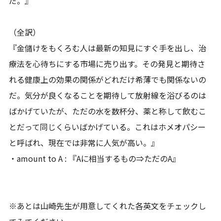
だ。』
（全訳）
『金儲けをもくろむ人は最新の知見にすぐ手を出し、治
療法を心待ちにする市場に売り出す。その発見と期待さ
れる健康上の効果の関係がどれだけ希薄でも関係ないの
だ。気分が良くなることを期待して放射線を浴びるのは
ばかげていたが、ただの水を数杯分、薬と称して飲むこ
とだって同じくらいばかげている。これはホメオパシー
と呼ばれ、現在では非常に人気が高い。』
・amount to A : 『Aに相当するもの⇒ただのA』
※あとは山崎先生が用意してくれた各英文をチェックし