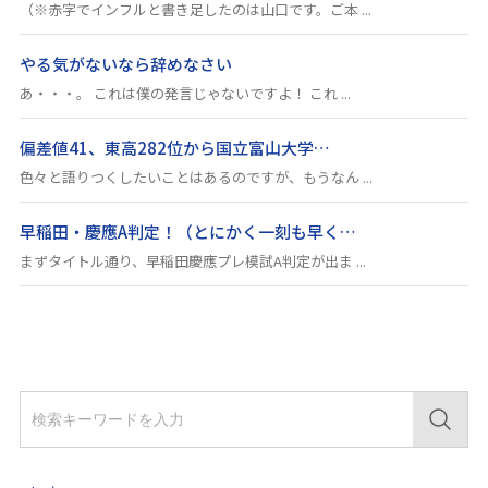
（※赤字でインフルと書き足したのは山口です。ご本 ...
やる気がないなら辞めなさい
あ・・・。 これは僕の発言じゃないですよ！ これ ...
偏差値41、東高282位から国立富山大学…
色々と語りつくしたいことはあるのですが、もうなん ...
早稲田・慶應A判定！（とにかく一刻も早く…
まずタイトル通り、早稲田慶應プレ模試A判定が出ま ...