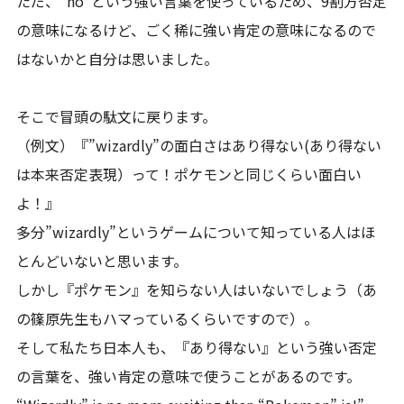
ただ、”no”という強い言葉を使っているため、9割方否定
の意味になるけど、ごく稀に強い肯定の意味になるので
はないかと自分は思いました。
そこで冒頭の駄文に戻ります。
（例文）『”wizardly”の面白さはあり得ない(あり得ない
は本来否定表現）って！ポケモンと同じくらい面白い
よ！』
多分”wizardly”というゲームについて知っている人はほ
とんどいないと思います。
しかし『ポケモン』を知らない人はいないでしょう（あ
の篠原先生もハマっているくらいですので）。
そして私たち日本人も、『あり得ない』という強い否定
の言葉を、強い肯定の意味で使うことがあるのです。