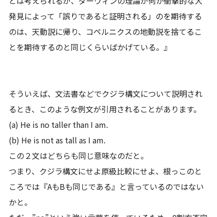
とは考えられるが、ダーウィンの理論が何か衝撃的な大
発見によって「誤りであると証明される」のを期待する
のは、天動説に帰り、コペルニクスの地動説を捨てるこ
とを期待するのと同じくらいばかげている。』
そういえば、文法書などでクジラ構文について説明され
るとき、このような例文が引用されることがあります。
(a) He is no taller than I am.
(b) He is not as tall as I am.
この２文はどちらも同じ意味なのだと。
つまり、クジラ構文にせよ原級比較にせよ、根っこのと
ころでは『AもBも同じである』と言っているのではない
かと。