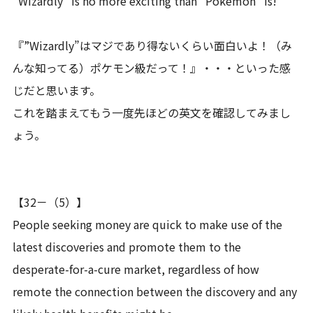
“Wizardly” is no more exciting than “Pokemon” is!”
『”Wizardly”はマジであり得ないくらい面白いよ！（み
んな知ってる）ポケモン級だって！』・・・といった感
じだと思います。
これを踏まえてもう一度先ほどの英文を確認してみまし
ょう。
【32－（5）】
People seeking money are quick to make use of the
latest discoveries and promote them to the
desperate-for-a-cure market, regardless of how
remote the connection between the discovery and any