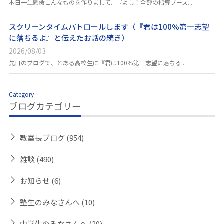
本日一生懸命こんなものを作りまして、『よし！全部の指導ブース...
スクリーンタイムパトロールします（『君は100％第一志望
に落ちるよ』と伝えたお話の続き）
2026/08/03
先日のブログで、とある高校生に『君は100％第一志望に落ちる...
Category
ブログカテゴリー
教室長ブログ
(954)
雑談
(490)
お知らせ
(6)
塾生のみなさんへ
(10)
中学生のみなさんへ
(20)