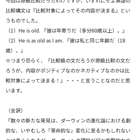
今回は原級比較だったわけですが、いずれにせよ英語の
比較構文は『比較対象によってその内容が決まる』とい
うものでした。
（1）He is old. 『彼は年寄りだ（多分60歳以上）。』
（2）He is as old as I am. 『彼は私と同じ年齢だ（18
歳）。』
※つまり恐らく、『比較級の文だろうが原級比較の文だ
ろうが、内容がポジティブなのかネガティブなのかは比
較対象によって決まる！』・・・と言うことなのだと思
います。
（全訳）
『数々の新たな発見は、ダーウィンの進化論における劇
的な、いやむしろ「革命的な」変化に至るかもしれない