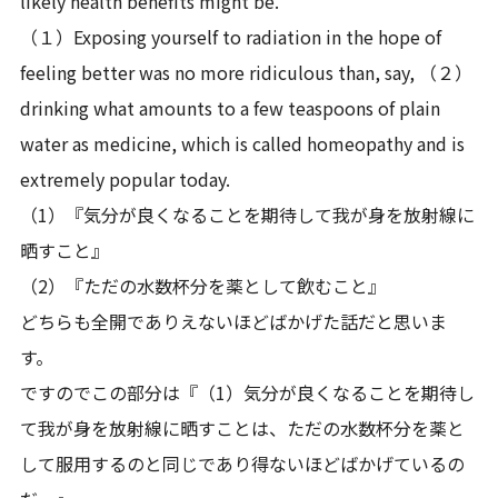
likely health benefits might be.
（１）Exposing yourself to radiation in the hope of
feeling better was no more ridiculous than, say, （２）
drinking what amounts to a few teaspoons of plain
water as medicine, which is called homeopathy and is
extremely popular today.
（1）『気分が良くなることを期待して我が身を放射線に
晒すこと』
（2）『ただの水数杯分を薬として飲むこと』
どちらも全開でありえないほどばかげた話だと思いま
す。
ですのでこの部分は『（1）気分が良くなることを期待し
て我が身を放射線に晒すことは、ただの水数杯分を薬と
して服用するのと同じであり得ないほどばかげているの