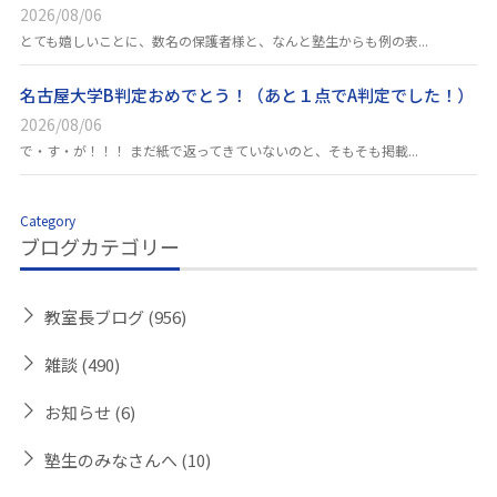
2026/08/06
とても嬉しいことに、数名の保護者様と、なんと塾生からも例の表...
名古屋大学B判定おめでとう！（あと１点でA判定でした！）
2026/08/06
で・す・が！！！ まだ紙で返ってきていないのと、そもそも掲載...
Category
ブログカテゴリー
教室長ブログ
(956)
雑談
(490)
お知らせ
(6)
塾生のみなさんへ
(10)