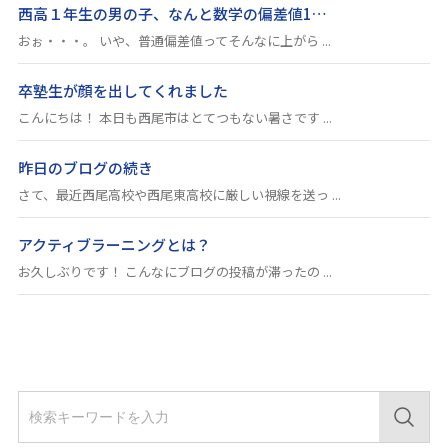
西高１年生の男の子、なんと数学の偏差値1…
おぉ・・・。 いや、普通偏差値ってそんなに上がら ...
卒塾生が顔を出してくれました
こんにちは！ 本日も西尾市はとてつもない暑さです ...
昨日のブログの続き
さて、最近西尾高校や西尾東高校に厳しい視線を送っ ...
アクティブラーニングとは？
お久しぶりです！ こんなにブログの投稿が滞ったの ...