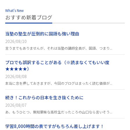
What's New
おすすめ新着ブログ
当塾の塾生が圧倒的に国語も強い理由
2026/08/10
言うまでもありませんが、それは当塾の講師全員が、国語、つまり...
プロでも誤訳することがある（※読まなくてもいい度
★★★★★）
2026/08/08
本当に念を押しておきますが、今回のブログはまったく読む価値が...
続き！これからの日本を生き抜くために
2026/08/07
あ、もうひとつ、無知蒙昧な高校生だったころの山口なら言いそう...
学習8,000時間の表ですがもちろん差し上げます！