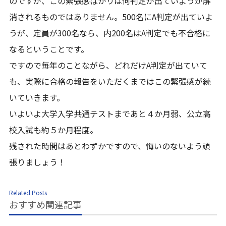
のですが、この緊張感ばかりは何判定が出ていようが解
消されるものではありません。500名にA判定が出ていよ
うが、定員が300名なら、内200名はA判定でも不合格に
なるということです。
ですので毎年のことながら、どれだけA判定が出ていて
も、実際に合格の報告をいただくまではこの緊張感が続
いていきます。
いよいよ大学入学共通テストまであと４か月弱、公立高
校入試も約５か月程度。
残された時間はあとわずかですので、悔いのないよう頑
張りましょう！
Related Posts
おすすめ関連記事