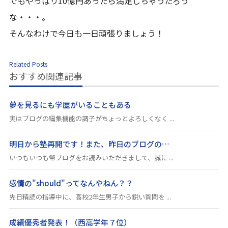
でもやっぱり10億円あったら満足しちゃうだろう
な・・・。
そんなわけで今日も一日頑張りましょう！
Related Posts
おすすめ関連記事
夢を見るにも学歴がいることもある
実はブログの編集機能の調子がちょっとよろしくなく ...
明日から塾再開です！また、昨日のブログの…
いつもいつも幣ブログをお読みいただきまして、誠に ...
感情の"should"ってなんやねん？？
先日精読の指導中に、高校2年生男子から鋭い質問を ...
成績優秀者発表！（西高学年７位）