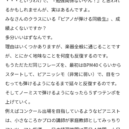
・・・というわけで、『勉強関係ないやん！』と思われ
るかもしれませんが、実はあるんですよ。
みなさんのクラスにいる『ピアノが弾ける同級生』、成
績よくないですか？
多分いいはずなんです。
理由はいくつかありますが、楽器全般に通じることです
が、とにかく地味なことを何度も反復するのです。
もうただただ同じフレーズを、最初はBPM40くらいから
スタートして、ピアニッシモ（非常に弱い）で、目をつ
むっても弾けるようになるまで延々と反復するのです。
そしてノーミスで弾けるようになったら５ずつテンポを
上げていく。
例えばコンクール出場を目指しているようなピアニスト
は、小さなころかプロの講師が家庭教師としてみっちり