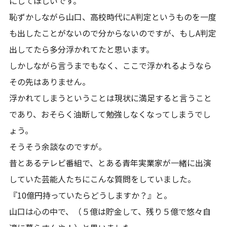
にしてほしいです。
恥ずかしながら山口、高校時代にA判定というものを一度
も出したことがないので分からないのですが、もしA判定
出してたら多分浮かれてたと思います。
しかしながら言うまでもなく、ここで浮かれるようなら
その先はありません。
浮かれてしまうということは現状に満足すると言うこと
であり、おそらく油断して勉強しなくなってしまうでし
ょう。
そうそう余談なのですが。
昔とあるテレビ番組で、とある青年実業家が一緒に出演
していた芸能人たちにこんな質問をしていました。
『10億円持っていたらどうしますか？』と。
山口は心の中で、（５億は貯金して、残り５億で悠々自