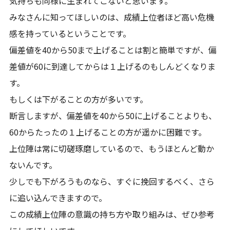
気持ちも同様に生まれてこないと思います。
みなさんに知ってほしいのは、成績上位者ほど高い危機
感を持っているということです。
偏差値を40から50まで上げることは割と簡単ですが、偏
差値が60に到達してからは１上げるのもしんどくなりま
す。
もしくは下がることの方が多いです。
断言しますが、偏差値を40から50に上げることよりも、
60からたったの１上げることの方が遥かに困難です。
上位陣は常に切磋琢磨しているので、もうほとんど動か
ないんです。
少しでも下がろうものなら、すぐに挽回するべく、さら
に追い込んできますので。
この成績上位陣の意識の持ち方や取り組みは、ぜひ参考