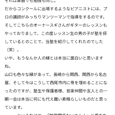
それは楽器でも勉強も同じ。
だからコンクールに出場するようなピアニストには、プ
ロの講師がみっちりマンツーマンで指導をするのです。
そしてこちらのオーナースギさんがギターのレッスンも
やっておりまして、この度レッスン生の男の子が塾を探
しているとのことで、当塾を紹介してくれたのでした
（笑）。
いや、もうなんか人の縁とは本当に面白いと思います
ね。
山口も色々な縁があって、長崎から関西、関西から名古
屋、そして今はこうして西尾市内に骨を埋めることにな
ったのですが、塾生や保護者様、音楽仲間や友人との一
期一会は本当に何にも代え難い素晴らしいものだと思っ
ています。