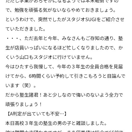
ただし学業がおろそかになるようでは本末転倒ですの
で、勉強を頑張る気がないならやめておきましょう。
というわけで、突然でしたがスタジオSUGIをご紹介させ
ていただきました。
・・・、ただ去年と今年、みなさんもご存知の通り、塾
生が店員いっぱいになるほど忙しくなりましたので、か
くいう山口もスタジオに行けていません。
今はひたすら我慢して、今年の３年生の全員合格を見届
けてから、6時間くらい予約して引きこもろうと目論んで
います（笑）。
だから塾生諸君！あと少しなので悔いのないよう全力で
頑張りましょう！
【A判定が出ていても不安…】
本日高校３年生の塾生の男の子と雑談しました。