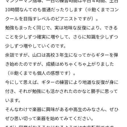
マンツーマン指導、一日の練習時間は平日４時間、土日
10時間なんてのも普通だったりします（※飽くまでコン
クールを目指すレベルのピアニストですが）。
勉強もまったく同じで、実は地味な反復により、できる
ことを少しずつ確実に増やして、さらに知識を少しずつ
少しずつ増やしていくのです。
余談ですが、山口は高校３年生になってからギターを弾
き始めたのですが、成績はめちゃくちゃ上がりました
（※飽くまでも個人の感想です）。
今にして思えば、ギターの練習により地道な反復が身に
付き、それが勉強にも活かされたのかなと勝手に思って
います。
そんなわけで楽器に興味がある中高生のみなさん、ぜひ
ぜひ思い切って楽器を始めてみてください。