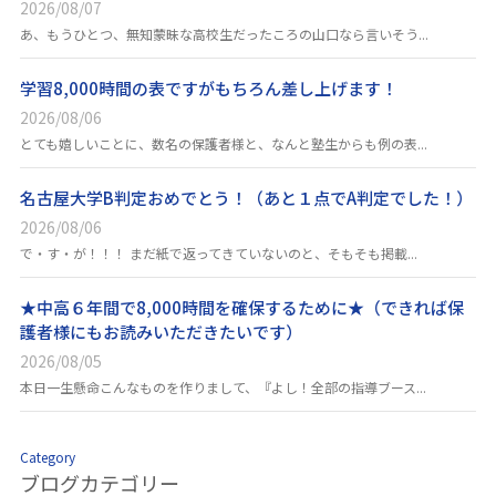
2026/08/07
あ、もうひとつ、無知蒙昧な高校生だったころの山口なら言いそう...
学習8,000時間の表ですがもちろん差し上げます！
2026/08/06
とても嬉しいことに、数名の保護者様と、なんと塾生からも例の表...
名古屋大学B判定おめでとう！（あと１点でA判定でした！）
2026/08/06
で・す・が！！！ まだ紙で返ってきていないのと、そもそも掲載...
★中高６年間で8,000時間を確保するために★（できれば保
護者様にもお読みいただきたいです）
2026/08/05
本日一生懸命こんなものを作りまして、『よし！全部の指導ブース...
Category
ブログカテゴリー