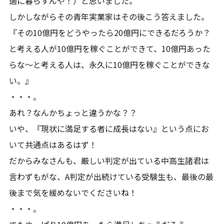
適に暮らすんや！）と思いました。
しかしながらその青年実業家はその後こう答えました。
『その10億円をどうやったら20億円にできるだろうか？
と考える人が10億円を稼ぐことができて、10億円あった
らな～と考える人は、永久に10億円を稼ぐことができな
い。』
・・・。
あれ？なんかちょっと違うかな？？
いや、『現状に満足する者に成長はない』という点にお
いて共通点はあるはず！
だからみなさんも、厳しい判定が出ている中高生諸君は
言わずもがな、A判定が出続けている受験生も、最後の最
後まで気を緩めないでくださいね！
・・・。