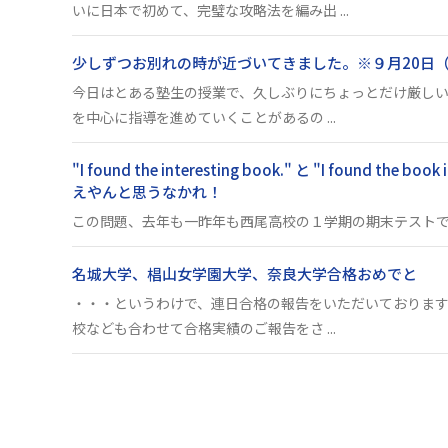
いに日本で初めて、完璧な攻略法を編み出 ...
少しずつお別れの時が近づいてきました。※９月20日（
今日はとある塾生の授業で、久しぶりにちょっとだけ厳しい
を中心に指導を進めていくことがあるの ...
"I found the interesting book." と "I found
えやんと思うなかれ！
この問題、去年も一昨年も西尾高校の１学期の期末テストで出題されております
名城大学、椙山女学園大学、奈良大学合格おめでと
・・・というわけで、連日合格の報告をいただいております
校なども合わせて合格実績のご報告をさ ...