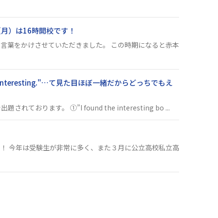
月）は16時開校です！
言葉をかけさせていただきました。 この時期になると赤本
 the book interesting."…て見た目ほぼ一緒だからどっちでもえ
。 ①”I found the interesting bo ...
！ 今年は受験生が非常に多く、また３月に公立高校私立高