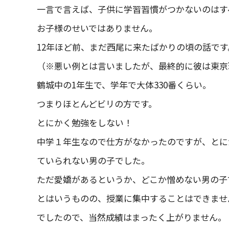
一言で言えば、子供に学習習慣がつかないのはす
お子様のせいではありません。
12年ほど前、まだ西尾に来たばかりの頃の話です
（※悪い例とは言いましたが、最終的に彼は東京
鶴城中の1年生で、学年で大体330番くらい。
つまりほとんどビリの方です。
とにかく勉強をしない！
中学１年生なので仕方がなかったのですが、とに
ていられない男の子でした。
ただ愛嬌があるというか、どこか憎めない男の子
とはいうものの、授業に集中することはできませ
でしたので、当然成績はまったく上がりません。