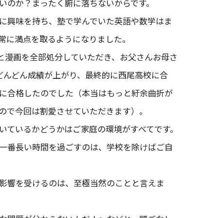
いのか？まったく腑に落ちないからです。
に興味を持ち、塾で学んでいた英語や数学はま
常に満点を取るようになりました。
と漫画を全部処分していただき、お父さんお母さ
どんどん成績が上がり、最終的に西尾高校に合
に合格したのでした（本当はもっと紆余曲折が
ので今回は割愛させていただきます）。
いているかどうかはご家庭の環境がすべてです。
一番長い時間を過ごすのは、学校を除けばご自
影響を受けるのは、至極当然のことと言えま