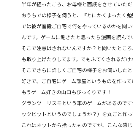
半年が経ったころ、お母様と面談をさせていただ
おうちでの様子を伺うと、『とにかくまったく勉
では彼が普段ご自宅で何をやっているのかを聞い
んです。ゲームに飽きたと思ったら漫画を読んで
そこで注意はされないんですか？と聞いたところ
も取り上げたりしてます。でもふてくされるだけ
そこでさらに詳しくご自宅の様子をお伺いしたと
好きで、ご自宅にゲーム部屋というものを作って
もうゲーム好きの山口もびっくりです！
グランツーリスモという車のゲームがあるのです
ックピットというのでしょうか？）を丸ごと作っ
これはネットから拾ったものですが、こんな感じ