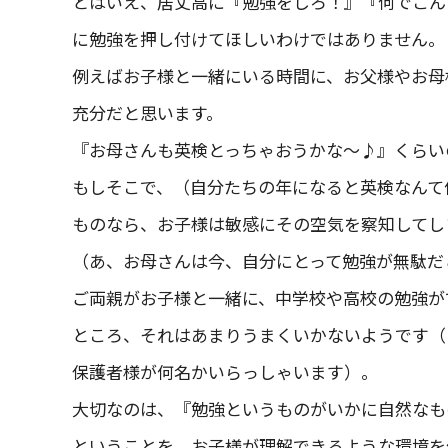
とはいえ、居丈高に『勉強をしろ！』『何でこん
に勉強を押し付けてほしいわけではありません。
例えばお子様と一緒にいる時間に、お父様やお母
充分だと思います。
『お母さんも英検とっちゃおうかな～♪』くらい
もしそこで、（自分たちの年になると英検なんて
ものなら、お子様は敏感にその空気を察知してし
（あ、お母さんは今、自分にとって勉強が無駄だ
ご両親がお子様と一緒に、中学校や高校の勉強が
ところ、それはあまりうまくいかないようです（
保護者様が何名かいらっしゃいます）。
大切なのは、『勉強というものがいかに自然なも
ということを、お子様が理解できるような環境を