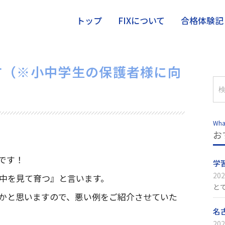
トップ
FIXについて
合格体験記
す（※小中学生の保護者様に向
Wha
お
です！
学
202
中を見て育つ』と言います。
と
かと思いますので、悪い例をご紹介させていた
名
202