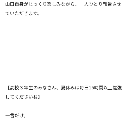
山口自身がじっくり楽しみながら、一人ひとり報告させ
ていただきます。
【高校３年生のみなさん、夏休みは毎日15時間以上勉強
してくださいね】
一言だけ。