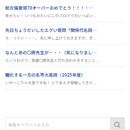
総合偏差値70オーバーおめでとう！！！・…
見せたい！ いつもみたいにこのブログで力いっぱい ...
先日ちょうだいしたエグい質問『関係代名詞…
え…っぐい・・・。 先に申し上げておきますが、文 ...
なんとあの〇原先生が・・・（気になりまし…
というわけで、急遽〇原先生と打ち合わせをすること ...
難化する一方の名市大英語（2025年度）
いや～こりゃ大変ですね！ とりあえず受験してきた ...