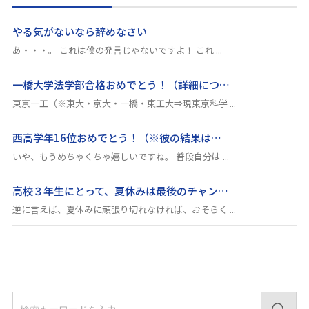
やる気がないなら辞めなさい
あ・・・。 これは僕の発言じゃないですよ！ これ ...
一橋大学法学部合格おめでとう！（詳細につ…
東京一工（※東大・京大・一橋・東工大⇒現東京科学 ...
西高学年16位おめでとう！（※彼の結果は…
いや、もうめちゃくちゃ嬉しいですね。 普段自分は ...
高校３年生にとって、夏休みは最後のチャン…
逆に言えば、夏休みに頑張り切れなければ、おそらく ...