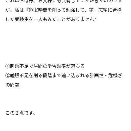
これはお母様、お父様にも共有していただきたいのです
が、私は『睡眠時間を削って勉強して、第一志望に合格
した受験生を一人もみたことがありません』
①睡眠不足で昼間の学習効率が落ちる
②睡眠不足を削る段階まで追い込まれる計画性・危機感
の問題
この２点です。