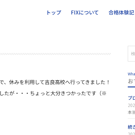
トップ
FIXについて
合格体験記
Wha
お
で、休みを利用して吉良高校へ行ってきました！
したが・・・ちょっと大分きつかったです（※
プ
202
本
続
202