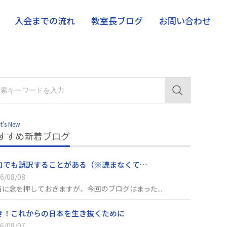
入会までの流れ
教室長ブログ
お問い合わせ
t's New
すすめ新着ブログ
ロでも誤訳することがある（※読まなくて…
6/08/08
当に念を押しておきますが、今回のブログはまった...
き！これからの日本を生き抜くために
6/08/07