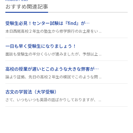
おすすめ関連記事
受験生必見！センター試験は『find』が…
本日西尾高校２年生の塾生から修学旅行のお土産をい ...
一日も早く受験生になりましょう！
面談も受験生の半分くらいが進みましたが、予想以上 ...
高校の授業が遅いとこのような大きな弊害が…
論より証拠、先日の高校２年生の模試でこのような問 ...
古文の学習法（大学受験）
さて、いつもいつも英語の話ばかりしておりますが、 ...