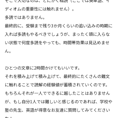
そこで大切なのは、とにかく精読（ここでは英単語、イ
ディオムの重要性には触れません）。
多読ではありません。
最終的に、受験まで残り3か月くらいの追い込みの時期に
入れば多読もやるべきでしょうが、まったく頭に入らな
い状態で何度多読をやっても、時間帯効果は見込めませ
ん。
ひとつの文章に2時間かけてもいいです。
それを積み上げて積み上げて、最終的にたくさんの難文
に触れることで読解の経験値が蓄積されていくのです。
もちろんそれが一人でできるに越したことはありません
が、もし自分1人では難しいと感じるのであれば、学校や
塾の先生、英語が得意なお友達に質問してみてください