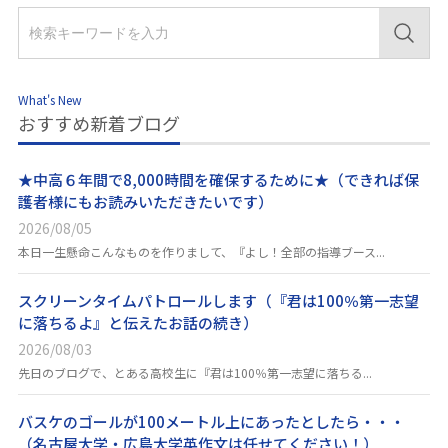
What's New
おすすめ新着ブログ
★中高６年間で8,000時間を確保するために★（できれば保
護者様にもお読みいただきたいです）
2026/08/05
本日一生懸命こんなものを作りまして、『よし！全部の指導ブース...
スクリーンタイムパトロールします（『君は100％第一志望
に落ちるよ』と伝えたお話の続き）
2026/08/03
先日のブログで、とある高校生に『君は100％第一志望に落ちる...
バスケのゴールが100メートル上にあったとしたら・・・
（名古屋大学・広島大学英作文は任せてください！）