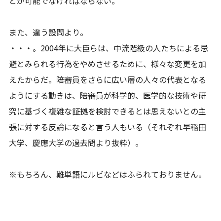
とが可能でなければならない。
また、違う設問より。
・・・。2004年に大臣らは、中流階級の人たちによる忌
避とみられる行為をやめさせるために、様々な変更を加
えたからだ。陪審員をさらに広い層の人々の代表となる
ようにする動きは、陪審員が科学的、医学的な技術や研
究に基づく複雑な証拠を検討できるとは思えないとの主
張に対する反論になると言う人もいる（それぞれ早稲田
大学、慶應大学の過去問より抜粋）。
※もちろん、難単語にルビなどはふられておりません。