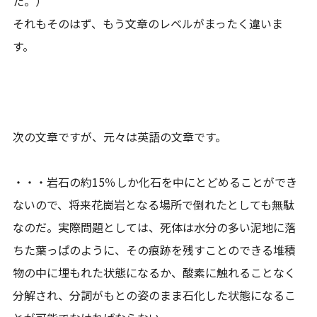
た。）
それもそのはず、もう文章のレベルがまったく違いま
す。
次の文章ですが、元々は英語の文章です。
・・・岩石の約15％しか化石を中にとどめることができ
ないので、将来花崗岩となる場所で倒れたとしても無駄
なのだ。実際問題としては、死体は水分の多い泥地に落
ちた葉っぱのように、その痕跡を残すことのできる堆積
物の中に埋もれた状態になるか、酸素に触れることなく
分解され、分詞がもとの姿のまま石化した状態になるこ