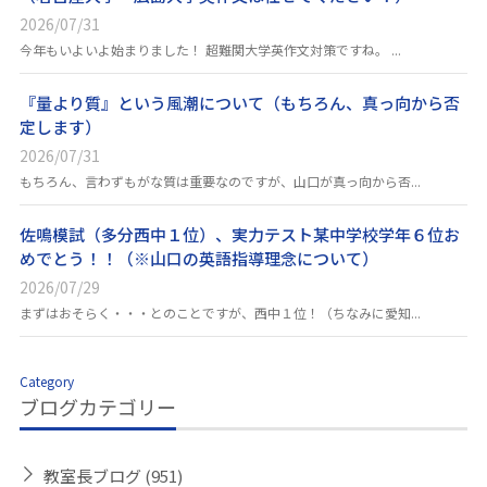
2026/07/31
今年もいよいよ始まりました！ 超難関大学英作文対策ですね。 ...
『量より質』という風潮について（もちろん、真っ向から否
定します）
2026/07/31
もちろん、言わずもがな質は重要なのですが、山口が真っ向から否...
佐鳴模試（多分西中１位）、実力テスト某中学校学年６位お
めでとう！！（※山口の英語指導理念について）
2026/07/29
まずはおそらく・・・とのことですが、西中１位！（ちなみに愛知...
Category
ブログカテゴリー
教室長ブログ
(951)