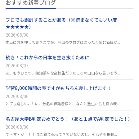
おすすめ新着ブログ
プロでも誤訳することがある（※読まなくてもいい度
★★★★★）
2026/08/08
本当に念を押しておきますが、今回のブログはまったく読む価値が...
続き！これからの日本を生き抜くために
2026/08/07
あ、もうひとつ、無知蒙昧な高校生だったころの山口なら言いそう...
学習8,000時間の表ですがもちろん差し上げます！
2026/08/06
とても嬉しいことに、数名の保護者様と、なんと塾生からも例の表...
名古屋大学B判定おめでとう！（あと１点でA判定でした！）
2026/08/06
で・す・が！！！ まだ紙で返ってきていないのと、そもそも掲載...