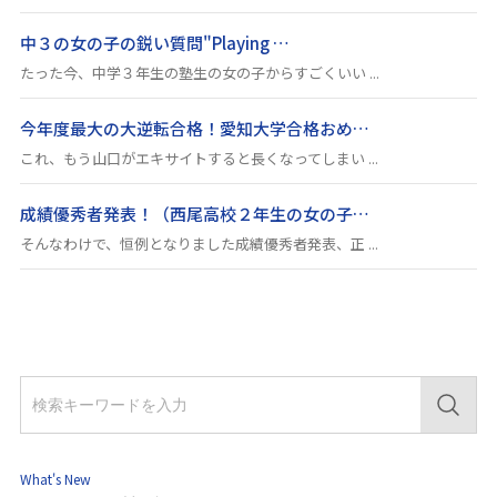
中３の女の子の鋭い質問"Playing …
たった今、中学３年生の塾生の女の子からすごくいい ...
今年度最大の大逆転合格！愛知大学合格おめ…
これ、もう山口がエキサイトすると長くなってしまい ...
成績優秀者発表！（西尾高校２年生の女の子…
そんなわけで、恒例となりました成績優秀者発表、正 ...
What's New