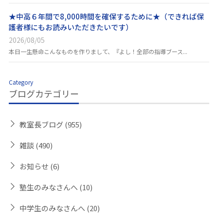
★中高６年間で8,000時間を確保するために★（できれば保
護者様にもお読みいただきたいです）
2026/08/05
本日一生懸命こんなものを作りまして、『よし！全部の指導ブース...
Category
ブログカテゴリー
教室長ブログ
(955)
雑談
(490)
お知らせ
(6)
塾生のみなさんへ
(10)
中学生のみなさんへ
(20)