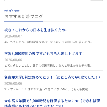
What's New
おすすめ新着ブログ
続き！これからの日本を生き抜くために
2026/08/07
あ、もうひとつ、無知蒙昧な高校生だったころの山口なら言いそう...
学習8,000時間の表ですがもちろん差し上げます！
2026/08/06
とても嬉しいことに、数名の保護者様と、なんと塾生からも例の表...
名古屋大学B判定おめでとう！（あと１点でA判定でした！）
2026/08/06
で・す・が！！！ まだ紙で返ってきていないのと、そもそも掲載...
★中高６年間で8,000時間を確保するために★（できれば保
護者様にもお読みいただきたいです）