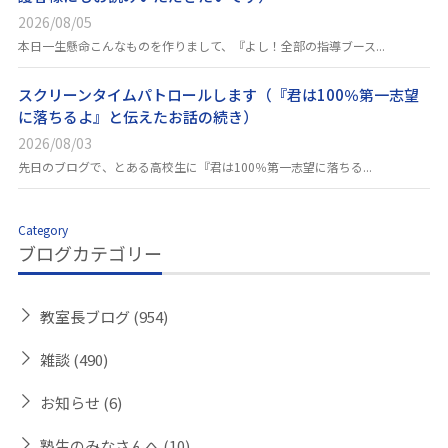
2026/08/05
本日一生懸命こんなものを作りまして、『よし！全部の指導ブース...
スクリーンタイムパトロールします（『君は100％第一志望
に落ちるよ』と伝えたお話の続き）
2026/08/03
先日のブログで、とある高校生に『君は100％第一志望に落ちる...
Category
ブログカテゴリー
教室長ブログ
(954)
雑談
(490)
お知らせ
(6)
塾生のみなさんへ
(10)