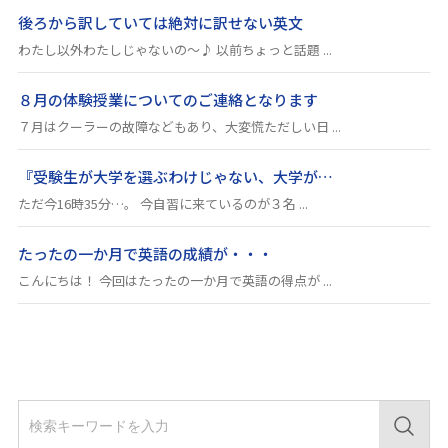
後ろから訳していては絶対に訳せない英文
わたし以外わたしじゃないの～♪ 以前ちょっと話題 ...
８月の体験授業についてのご連絡となります
７月はクーラーの故障などもあり、大変慌ただしい日 ...
『受験生が大学を選ぶわけじゃない、大学が…
ただ今16時35分…。 今自習に来ているのが３名 ...
たったの一か月で英語の成績が・・・
こんにちは！ 今回はたったの一か月で英語の得点が ...