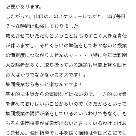
必要があります。
したがって、山口のこのスケジュールですと、ほぼ毎日
７～８時間は勉強しておりました。
教えさせていただくということはものすごく大きな責任
が伴いますし、それくらいの準備をしておかないと授業
の満足度につながりませんので・・・（特に今年は難関
大受験者が多く、取り扱っている課題も早慶上智や旧七
帝大ばかりでなかなかカオスです）。
集団授業ならもっと楽なんですよ！
基本的に生徒からの質問などはないので、一方的に授業
を進めておけばいいことが多いので（※だからといって
集団授業の講師が楽をしているというわけでもなく、も
ちろん集団授業が成果が出ないと言っているわけではあ
りません。個別指導でも手を抜く講師は全国どこにでも