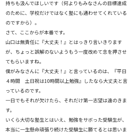
持ちも汲んでほしいです（何よりもみなさんの目標達成
のために、学校だけではなく塾にも通わせてくれている
のですから）。
さて、ここからが本番です。
山口は無責任に『大丈夫！』とはっきり言いきります
が、ちょっと誤解のないようもう一度改めて念を押させ
てもらいますね。
僕がみなさんに『大丈夫！』と言っているのは、『平日
４時間 土日祝は10時間以上勉強』したなら大丈夫と言
っているのです。
一日でもそれが欠けたら、それだけ第一志望は遠のきま
す。
いくら大切な塾生とはいえ、勉強をサボった受験生が、
本当に一生懸命頑張り続けた受験生に勝てるとは思いま