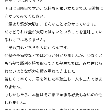
君だけではありません。
明日は日曜日ですが、気持ちを奮い立たせて10時間机に
向かってみてください。
『量より質が大切』、そんなことは分かっています。
だけどそれは量が大切ではないということを意味してい
るわけではありません。
『量も質もどちらも大切』なんです。
他塾や予備校などではどうか分かりませんが、少なくと
も当塾で勝利を勝ち取ってきた塾生たちは、みな信じら
れないような努力を積み重ねてきました
苦しくて辛くて、涙を流した卒塾生も一人や二人ではあ
りません。
もしかしたら、本当はそこまで頑張る必要もないのかも
しれません。