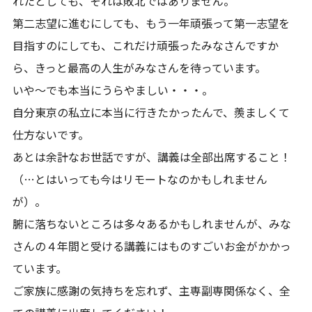
れたとしても、それは敗北ではありません。
第二志望に進むにしても、もう一年頑張って第一志望を
目指すのにしても、これだけ頑張ったみなさんですか
ら、きっと最高の人生がみなさんを待っています。
いや～でも本当にうらやましい・・・。
自分東京の私立に本当に行きたかったんで、羨ましくて
仕方ないです。
あとは余計なお世話ですが、講義は全部出席すること！
（…とはいっても今はリモートなのかもしれません
が）。
腑に落ちないところは多々あるかもしれませんが、みな
さんの４年間と受ける講義にはものすごいお金がかかっ
ています。
ご家族に感謝の気持ちを忘れず、主専副専関係なく、全