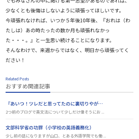
でもみなさんの中に掲げる第一志望があるのであれば、
少なくとも後悔はしないように頑張ってほしいです。
今頑張れなければ、いつか５年後10年後、『おれは（わ
たしは）あの時たったの数か月も頑張れなかっ
た・・・。』と一生思い続けることになります。
そんなわけで、来週からではなく、明日から頑張ってく
ださい！
Related Posts
おすすめ関連記事
『あいつ！ツレだと思ってたのに裏切りやが…
2つ前のブログで英文法について少しだけ偉そうにお ...
文部科学省の功罪（小学校の英語義務化）
少し前の話になりますが山口、とある外語学院でも働 ...