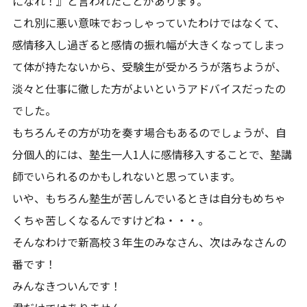
になれ！』と言われたことがあります。
これ別に悪い意味でおっしゃっていたわけではなくて、
感情移入し過ぎると感情の振れ幅が大きくなってしまっ
て体が持たないから、受験生が受かろうが落ちようが、
淡々と仕事に徹した方がよいというアドバイスだったの
でした。
もちろんその方が功を奏す場合もあるのでしょうが、自
分個人的には、塾生一人1人に感情移入することで、塾講
師でいられるのかもしれないと思っています。
いや、もちろん塾生が苦しんでいるときは自分もめちゃ
くちゃ苦しくなるんですけどね・・・。
そんなわけで新高校３年生のみなさん、次はみなさんの
番です！
みんなきついんです！