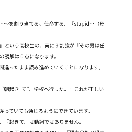
…～を割り当てる、任命する』『stupid…（形
』という高校生の、実に９割強が『その男は任
の読解は０点になります。
間違ったまま読み進めていくことになります。
『朝起き”て”、学校へ行った。』これが正しい
違っていても通じるようにできています。
、『起きて』は動詞ではありません。