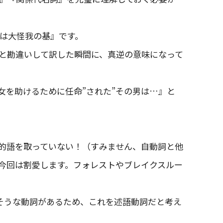
法は大怪我の基』です。
！』と勘違いして訳した瞬間に、真逆の意味になって
『彼女を助けるために任命”された”その男は…』と
に目的語を取っていない！（すみません、自動詞と他
今回は割愛します。フォレストやブレイクスルー
強そうな動詞があるため、これを述語動詞だと考え