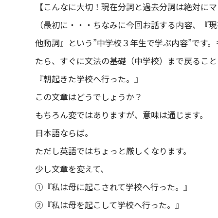
【こんなに大切！現在分詞と過去分詞は絶対にマ
（最初に・・・ちなみに今回お話する内容、『現
他動詞』という”中学校３年生で学ぶ内容”です
たら、すぐに文法の基礎（中学校）まで戻ること
『朝起きた学校へ行った。』
この文章はどうでしょうか？
もちろん変ではありますが、意味は通じます。
日本語ならば。
ただし英語ではちょっと厳しくなります。
少し文章を変えて、
①『私は母に起こされて学校へ行った。』
②『私は母を起こして学校へ行った。』