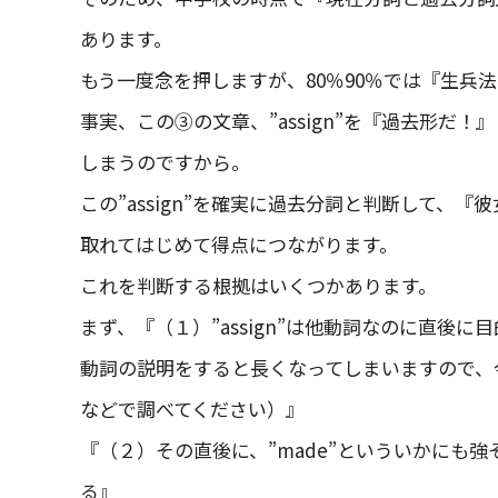
あります。
もう一度念を押しますが、80％90％では『生兵
事実、この③の文章、”assign”を『過去形だ
しまうのですから。
この”assign”を確実に過去分詞と判断して、
取れてはじめて得点につながります。
これを判断する根拠はいくつかあります。
まず、『（１）”assign”は他動詞なのに直後
動詞の説明をすると長くなってしまいますので、
などで調べてください）』
『（２）その直後に、”made”といういかにも
る』