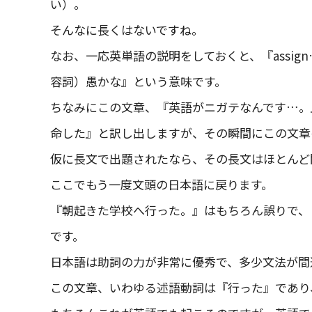
い）。
そんなに長くはないですね。
なお、一応英単語の説明をしておくと、『assign
容詞）愚かな』という意味です。
ちなみにこの文章、『英語がニガテなんです…。
命した』と訳し出しますが、その瞬間にこの文章
仮に長文で出題されたなら、その長文はほとんど
ここでもう一度文頭の日本語に戻ります。
『朝起きた学校へ行った。』はもちろん誤りで、
です。
日本語は助詞の力が非常に優秀で、多少文法が間
この文章、いわゆる述語動詞は『行った』であり