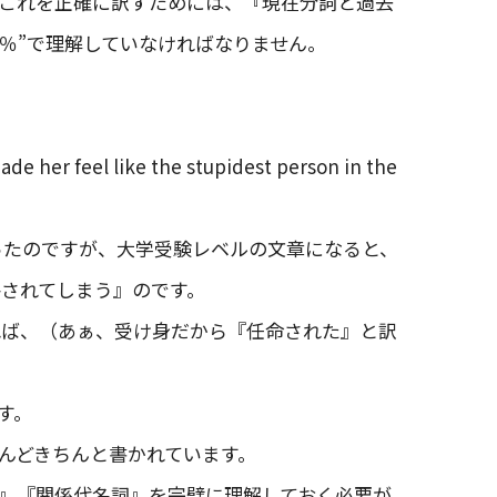
これを正確に訳すためには、『現在分詞と過去
0％”で理解していなければなりません。
e her feel like the stupidest person in the
があったのですが、大学受験レベルの文章になると、
略されてしまう』のです。
れば、（あぁ、受け身だから『任命された』と訳
す。
んどきちんと書かれています。
』『関係代名詞』を完璧に理解しておく必要が