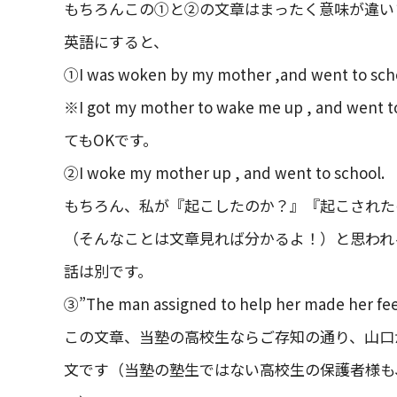
もちろんこの①と②の文章はまったく意味が違い
英語にすると、
①I was woken by my mother ,and went to sch
※I got my mother to wake me up , an
てもOKです。
②I woke my mother up , and went to school.
もちろん、私が『起こしたのか？』『起こされた
（そんなことは文章見れば分かるよ！）と思われ
話は別です。
③”The man assigned to help her made her feel 
この文章、当塾の高校生ならご存知の通り、山口
文です（当塾の塾生ではない高校生の保護者様も