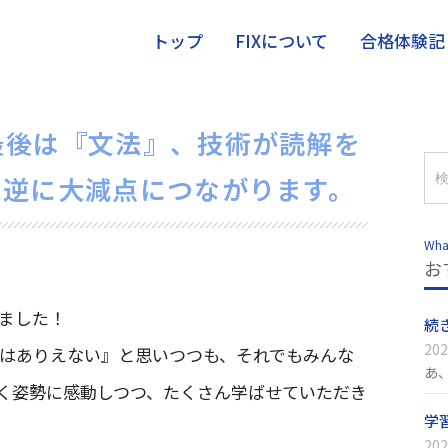
トップ
FIXについて
合格体験記
最後は『文法』、技術が読解を
、逆に大減点につながります。
Wha
お
ました！
続
202
格はありえない』と思いつつも、それでもみんな
あ
く姿勢に感動しつつ、たくさん学ばせていただき
学
202