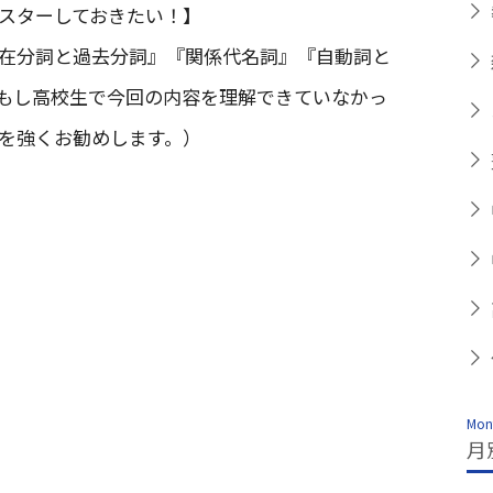
スターしておきたい！】
在分詞と過去分詞』『関係代名詞』『自動詞と
。もし高校生で今回の内容を理解できていなかっ
を強くお勧めします。）
Mont
月