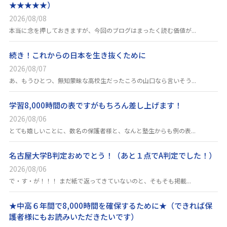
★★★★★）
2026/08/08
本当に念を押しておきますが、今回のブログはまったく読む価値が...
続き！これからの日本を生き抜くために
2026/08/07
あ、もうひとつ、無知蒙昧な高校生だったころの山口なら言いそう...
学習8,000時間の表ですがもちろん差し上げます！
2026/08/06
とても嬉しいことに、数名の保護者様と、なんと塾生からも例の表...
名古屋大学B判定おめでとう！（あと１点でA判定でした！）
2026/08/06
で・す・が！！！ まだ紙で返ってきていないのと、そもそも掲載...
★中高６年間で8,000時間を確保するために★（できれば保
護者様にもお読みいただきたいです）