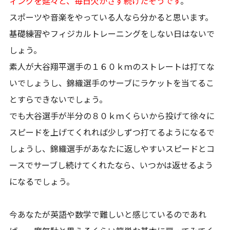
ィングを延々と、毎日欠かさず続けたそうです
。
スポーツや音楽をやっている人なら分かると思います。
基礎練習やフィジカルトレーニングをしない日はないで
しょう。
素人が大谷翔平選手の１６０ｋｍのストレートは打てな
いでしょうし、錦織選手のサーブにラケットを当てるこ
とすらできないでしょう。
でも大谷選手が半分の８０ｋｍくらいから投げて徐々に
スピードを上げてくれれば少しずつ打てるようになるで
しょうし、錦織選手があなたに返しやすいスピードとコ
ースでサーブし続けてくれたなら、いつかは返せるよう
になるでしょう。
今あなたが英語や数学で難しいと感じているのであれ