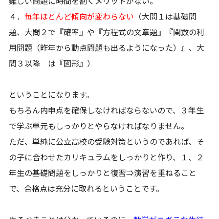
難しい問題に時間を割くメリットがない。
４．
毎年ほとんど傾向が変わらない
（大問１は基礎問
題、大問２で『確率』や『方程式の文章題』『関数の利
用問題（昨年から動点問題も出るようになった）』、大
問３以降 は『図形』）
ということになります。
もちろん内申点を確保しなければならないので、３年生
で学ぶ単元もしっかりとやらなければなりません。
ただ、単純に公立高校の受験対策というのであれば、そ
の子に合わせたカリキュラムをしっかりと作り、１、２
年生の基礎問題をしっかりと復習⇒演習を重ねること
で、合格点は充分に取れるということです。