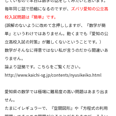
しているので本日は数学の話をしてみたいと思います。
毎年同じ話で恐縮になるのですが、
ズバリ愛知の公立高
校入試問題は『簡単』です。
(誤解のないように改めて念押ししますが、『数学が簡
単』というわけではありません。飽くまでも『愛知の公
立高校入試の対策』が難しくないということです。）
数学がそんなに得意ではない私が言うのだから間違いあ
りません。
論より証拠です。こちらをご覧ください。
http://www.kaichi-sg.jp/contents/nyusikeiko.html
愛知県の数学では極端に難易度の高い問題はあまり出ま
せん。
たまにイレギュラーで、『空間図形』や『方程式の利用