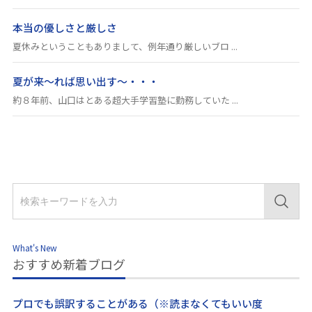
本当の優しさと厳しさ
夏休みということもありまして、例年通り厳しいブロ ...
夏が来～れば思い出す～・・・
約８年前、山口はとある超大手学習塾に勤務していた ...
What's New
おすすめ新着ブログ
プロでも誤訳することがある（※読まなくてもいい度