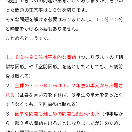
問題』できつめの問題が出ることがありますが、そうい
った問題の正答率は１０％を切ります。
そんな問題を解ける必要はありませんし、１０分２０分
と時間をかける必要もありません。
まとめるとこうです。
１．
８０～９０％は基本的な問題
（つまりラストの『相
似な図形』や『空間図形』を落としたとしても、８割前
後は取れる）
２．
全体の７０～８０％は１、２年生の単元から出題さ
れる
（乱暴な言い方をすれば、３年生の単元をまったく
できなくても、７割前後は取れる）
３．
簡単な問題も難しめの問題も配点が１点
（昨年度か
ら一部２点の問題も出ることになりましたが）のため、