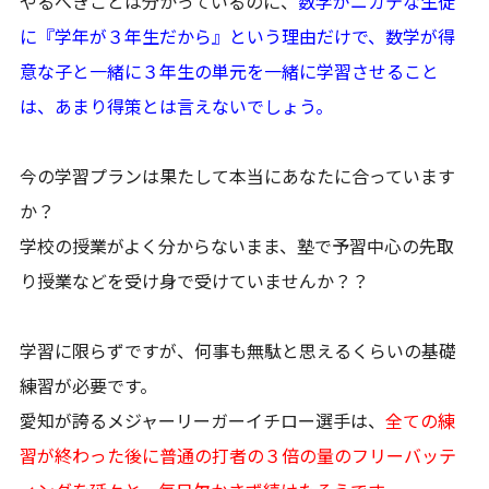
やるべきことは分かっているのに、
数学がニガテな生徒
に『学年が３年生だから』という理由だけで、数学が得
意な子と一緒に３年生の単元を一緒に学習させること
は、あまり得策とは言えないでしょう。
今の学習プランは果たして本当にあなたに合っています
か？
学校の授業がよく分からないまま、塾で予習中心の先取
り授業などを受け身で受けていませんか？？
学習に限らずですが、何事も無駄と思えるくらいの基礎
練習が必要です。
愛知が誇るメジャーリーガーイチロー選手は、
全ての練
習が終わった後に普通の打者の３倍の量のフリーバッテ