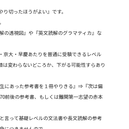
やり切ったほうがよい』です。
。
読解の透視図』や『英文読解のグラマティカ』な
大・京大・早慶あたりを普通に受験できるレベル
値は変わらないどころか、下がる可能性すらあり
験生にあった参考書を１冊やりきる』⇒『次は偏
70前後の参考書、もしくは難関第一志望の赤本
と言って基礎レベルの文法書や長文読解の参考
身につきませんので．．．。