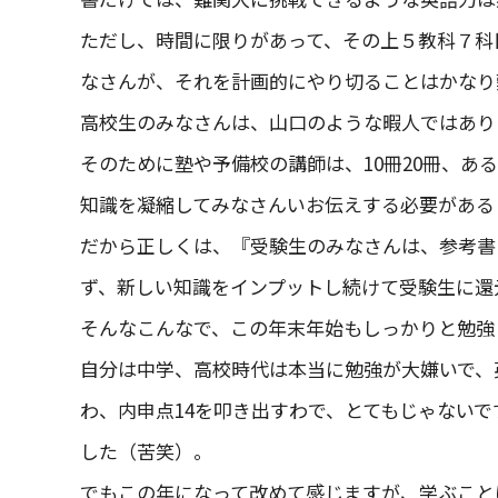
ただし、時間に限りがあって、その上５教科７科
なさんが、それを計画的にやり切ることはかなり
高校生のみなさんは、山口のような暇人ではあり
そのために塾や予備校の講師は、10冊20冊、あ
知識を凝縮してみなさんいお伝えする必要がある
だから正しくは、『受験生のみなさんは、参考書
ず、新しい知識をインプットし続けて受験生に還
そんなこんなで、この年末年始もしっかりと勉強
自分は中学、高校時代は本当に勉強が大嫌いで、
わ、内申点14を叩き出すわで、とてもじゃない
した（苦笑）。
でもこの年になって改めて感じますが、学ぶこと