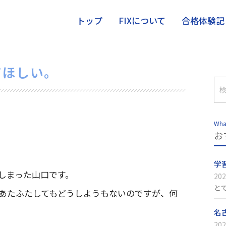
トップ
FIXについて
合格体験記
てほしい。
Wha
お
学
しまった山口です。
202
と
あたふたしてもどうしようもないのですが、何
名
202