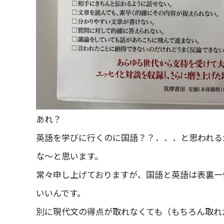
あれ？
英語を学びに行くのに国語？？．．．と思われる
な～と思います。
常々申し上げておりますが、国語と英語は表裏一
いいんです。
別に現代文の得点が取れなくても（もちろん取れ