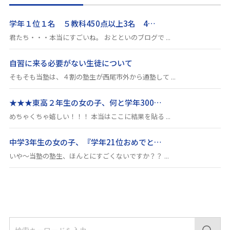
学年１位１名 ５教科450点以上3名 4…
君たち・・・本当にすごいね。 おとといのブログで ...
自習に来る必要がない生徒について
そもそも当塾は、４割の塾生が西尾市外から通塾して ...
★★★東高２年生の女の子、何と学年300…
めちゃくちゃ嬉しい！！！ 本当はここに結果を貼る ...
中学3年生の女の子、『学年21位おめでと…
いや～当塾の塾生、ほんとにすごくないですか？？ ...