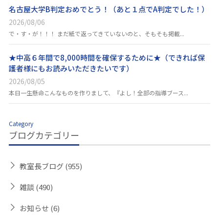
名古屋大学B判定おめでとう！（あと１点でA判定でした！）
2026/08/06
で・す・が！！！ まだ紙で返ってきていないのと、そもそも掲載...
★中高６年間で8,000時間を確保するために★（できれば保
護者様にもお読みいただきたいです）
2026/08/05
本日一生懸命こんなものを作りまして、『よし！全部の指導ブース...
Category
ブログカテゴリー
教室長ブログ
(955)
雑談
(490)
お知らせ
(6)