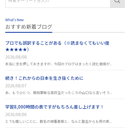
What's New
おすすめ新着ブログ
プロでも誤訳することがある（※読まなくてもいい度
★★★★★）
2026/08/08
本当に念を押しておきますが、今回のブログはまったく読む価値が...
続き！これからの日本を生き抜くために
2026/08/07
あ、もうひとつ、無知蒙昧な高校生だったころの山口なら言いそう...
学習8,000時間の表ですがもちろん差し上げます！
2026/08/06
とても嬉しいことに、数名の保護者様と、なんと塾生からも例の表...