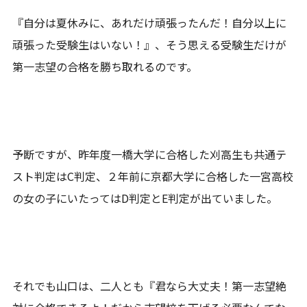
『自分は夏休みに、あれだけ頑張ったんだ！自分以上に
頑張った受験生はいない！』、そう思える受験生だけが
第一志望の合格を勝ち取れるのです。
予断ですが、昨年度一橋大学に合格した刈高生も共通テ
スト判定はC判定、２年前に京都大学に合格した一宮高校
の女の子にいたってはD判定とE判定が出ていました。
それでも山口は、二人とも『君なら大丈夫！第一志望絶