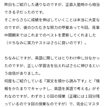
昨日もご紹介した通りなのですが、正直入塾時から相当
できる子だったのです。
そこからさらに成績を伸ばしていくことは本当に大変な
のですが、彼のひたむきな努力の甲斐あって今回、見事
中間期末ではこれまでのベストを更新してくれました
（※ちなみに実力テストはさらに良いのです）。
ちなみにですが、英語に関してはとりわけ申し分なかっ
たのですが、正しい学習法を伝えればさらに伸びるとい
う自信がありました。
何度もご紹介している『英文を頭から読み下す』と『情
報をかたまりでキャッチし、英語を英語で考える』がそ
れなのですが、わずか１０回の授業（正確には１回分残
っているので９回の授業なのですが）で、完全にマスタ