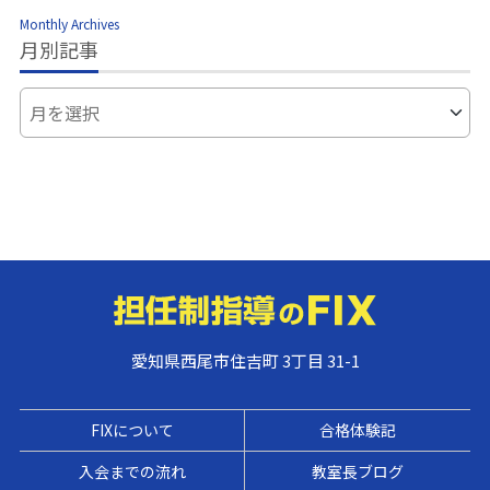
Monthly Archives
月別記事
愛知県西尾市住吉町 3丁目 31-1
FIXについて
合格体験記
入会までの流れ
教室長ブログ