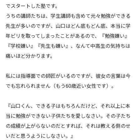
でスタートした塾です。
うちの講師たちは、学生講師も含めて元々勉強ができる
先生が多いのですが、山口はどん底もどん底、本当に学
年ビリを取ってしまったことがあるので、『勉強嫌い』
『学校嫌い』『先生も嫌い』、なんて中高生の気持ちは
痛いほど分かります。
私には指導面での師匠がいるのですが、彼女の言葉は今
でも忘れられません（もう60歳近い女性です）。
『山口くん、できる子はもちろんだけど、それ以上に本
当に勉強ができない子供たちを愛しなさい。その子たち
の成績が上がらないのだとすれば、それは教える側のせ
いだと思うようにしなさい。』