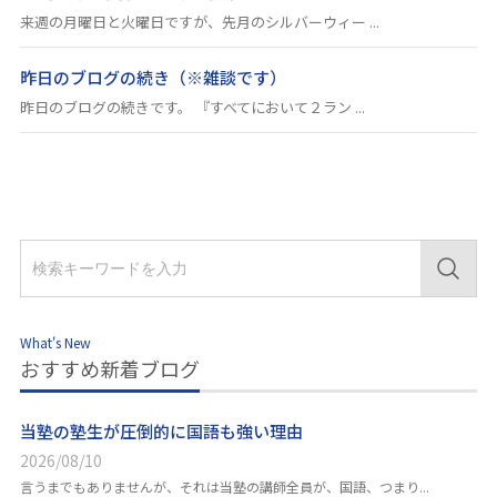
来週の月曜日と火曜日ですが、先月のシルバーウィー ...
昨日のブログの続き（※雑談です）
昨日のブログの続きです。 『すべてにおいて２ラン ...
What's New
おすすめ新着ブログ
当塾の塾生が圧倒的に国語も強い理由
2026/08/10
言うまでもありませんが、それは当塾の講師全員が、国語、つまり...