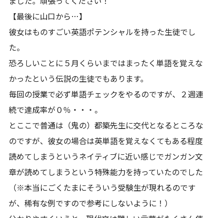
ました。頑張ってください！
【最後に山口から…】
彼女はものすごい英語ポテンシャルを持った生徒でし
た。
恐ろしいことに５月くらいまではまったく単語を覚えな
かったという伝説の生徒でもあります。
毎回の授業で必ず単語チェックをやるのですが、２週連
続で達成率が０％・・・。
とここで普通は（鬼の）都築先生に交代となるところな
のですが、彼女の場合は英単語を覚えなくてもある程度
読めてしまうというネイティブに近い感じでガンガン文
章が読めてしまうという特殊能力を持っていたのでした
（※本当にごくたまにそういう受験生が現れるのです
が、稀有な例ですので参考にしないように！）