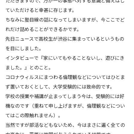
ただきますので、万が一の事態へ対する意識と備えはし
ていただけると幸甚に存じます。
ちなみに塾目線の話になってしまいますが、今ここでど
れだけ詰めることができるかです。
先日ニュースで高校生が渋谷に集まっているというもの
を目にしました。
インタビューで『家にいてもやることないし、遊びにき
ました。』とのこと。
コロナウィルスにまつわる倫理観などについてはひとま
ず置いておくとして、大学受験的には致命的です。
学校の授業や補講が止まってしまう今は、受験的には好
機なのです（重ねて申し上げますが、倫理観などについ
てはこの際触れません）。
当然ですが部活などもないため、今はまさに遍く全ての