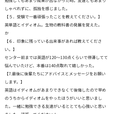
勉強してもあまり成果が出なかった時。友達ともあまり
しゃべれずに、孤独を感じました。
【５．受験で一番頑張ったことを教えてください。】
英単語とイディオム。生物の教科書の発展を覚えた。
か
【６．印象に残っている出来事があれば教えてくださ
い。】
センター前までは英語が120～130点くらいで停滞してて
悩んでいたけど、本番は140点取れて嬉しかった。
【7.最後に後輩たちにアドバイスとメッセージをお願い
します。】
英語はイディオムがあまりできなくて後悔したので早め
のうちからイディオムをやったほうがいいと思いまし
た。一緒に勉強できる友達がいるととても心強いと思い