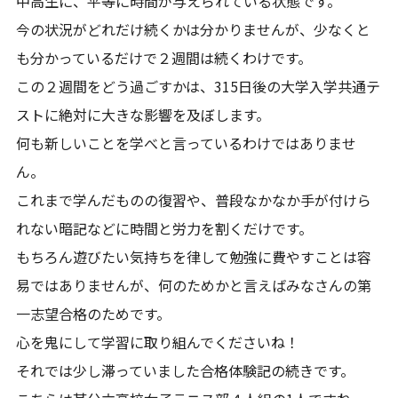
中高生に、平等に時間が与えられている状態です。
今の状況がどれだけ続くかは分かりませんが、少なくと
も分かっているだけで２週間は続くわけです。
この２週間をどう過ごすかは、315日後の大学入学共通テ
ストに絶対に大きな影響を及ぼします。
何も新しいことを学べと言っているわけではありませ
ん。
これまで学んだものの復習や、普段なかなか手が付けら
れない暗記などに時間と労力を割くだけです。
もちろん遊びたい気持ちを律して勉強に費やすことは容
易ではありませんが、何のためかと言えばみなさんの第
一志望合格のためです。
心を鬼にして学習に取り組んでくださいね！
それでは少し滞っていました合格体験記の続きです。