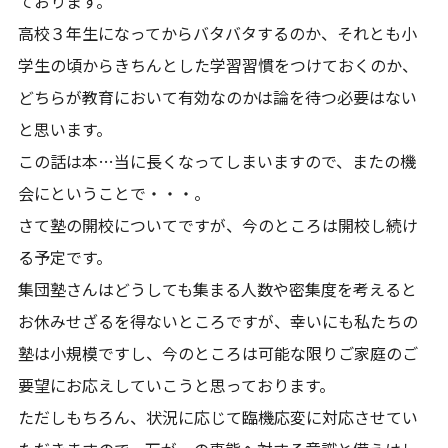
ております。
高校３年生になってからバタバタするのか、それとも小
学生の頃からきちんとした学習習慣をつけておくのか、
どちらが教育において有効なのかは論を待つ必要はない
と思います。
この話は本…当に長くなってしまいますので、またの機
会にということで・・・。
さて塾の開校についてですが、今のところは開校し続け
る予定です。
集団塾さんはどうしても集まる人数や密集度を考えると
お休みせざるを得ないところですが、幸いにも私たちの
塾は小規模ですし、今のところは可能な限りご家庭のご
要望にお応えしていこうと思っております。
ただしもちろん、状況に応じて臨機応変に対応させてい