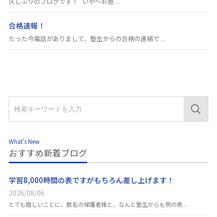
久しぶりのブログです！ いや～お昼 ...
合格速報！
たった今電話がありまして、塾生からの合格の連絡で ...
What's New
おすすめ新着ブログ
学習8,000時間の表ですがもちろん差し上げます！
2026/08/06
とても嬉しいことに、数名の保護者様と、なんと塾生からも例の表...