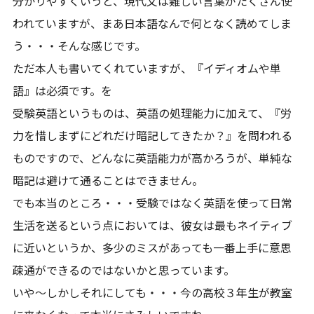
分かりやすくいうと、現代文は難しい言葉がたくさん使
われていますが、まあ日本語なんで何となく読めてしま
う・・・そんな感じです。
ただ本人も書いてくれていますが、『イディオムや単
語』は必須です。を
受験英語というものは、英語の処理能力に加えて、『労
力を惜しまずにどれだけ暗記してきたか？』を問われる
ものですので、どんなに英語能力が高かろうが、単純な
暗記は避けて通ることはできません。
でも本当のところ・・・受験ではなく英語を使って日常
生活を送るという点においては、彼女は最もネイティブ
に近いというか、多少のミスがあっても一番上手に意思
疎通ができるのではないかと思っています。
いや～しかしそれにしても・・・今の高校３年生が教室