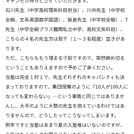
キャンセル待ちとさせていただきます。
石川先生（中学高校理系科目担当）、川井先生（中学校
全般、文系英語数学国語）、板倉先生（中学校全般）、T
先生（中学全般プラス難関私立中学、高校文系科目）、
こちらの４名の先生方は若干（１～３名程度）空きがあ
ります。
ただ、こちらももう埋まる寸前ですので、突然締め切る
ということもありえますので予めご了承ください。
当塾は完全１対１で、先生それぞれのキャパシティも決
まっておりますので、集団授業のように『10人が100人に
なっても変わらない』…という事情と同じではありませ
んし、大手のように大勢の先生を抱えているわけではあ
りませんので、どうしたってこうなってしまいます。
例年ですと当塾はあまり夏の入塾者はいないのですが、