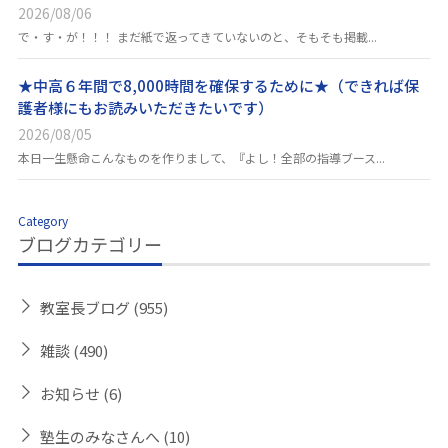
2026/08/06
で・す・が！！！ まだ紙で返ってきていないのと、そもそも掲載...
★中高６年間で8,000時間を確保するために★（できれば保
護者様にもお読みいただきたいです）
2026/08/05
本日一生懸命こんなものを作りまして、『よし！全部の指導ブース...
Category
ブログカテゴリー
教室長ブログ
(955)
雑談
(490)
お知らせ
(6)
塾生のみなさんへ
(10)