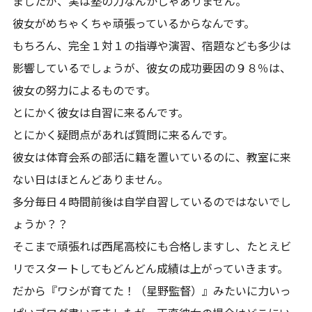
ましたが、実は塾の力なんかじゃありません。
彼女がめちゃくちゃ頑張っているからなんです。
もちろん、完全１対１の指導や演習、宿題なども多少は
影響しているでしょうが、彼女の成功要因の９８％は、
彼女の努力によるものです。
とにかく彼女は自習に来るんです。
とにかく疑問点があれば質問に来るんです。
彼女は体育会系の部活に籍を置いているのに、教室に来
ない日はほとんどありません。
多分毎日４時間前後は自学自習しているのではないでし
ょうか？？
そこまで頑張れば西尾高校にも合格しますし、たとえビ
リでスタートしてもどんどん成績は上がっていきます。
だから『ワシが育てた！（星野監督）』みたいに力いっ