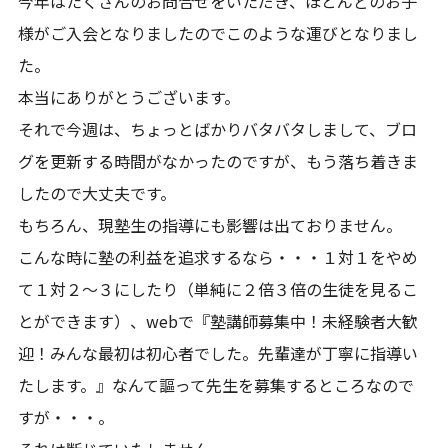
今年はたくさんのお問合せをいただき、ほとんどのお子
様がご入会となりましたのでこのような運びとなりまし
た。
本当にありがとうございます。
それで今週は、ちょっとばかりバタバタしまして、ブロ
グを更新する時間がなかったのですが、もう落ち着きま
したので大丈夫です。
もちろん、現塾生の指導にも影響は出ておりません。
こんな時に塾の利益を追求するなら・・・１対１をやめ
て１対２～３にしたり（単純に２倍３倍の生徒を見るこ
とができます）、webで『塾講師募集中！未経験者大歓
迎！みんな最初は初心者でした。先輩達が丁寧に指導い
たします。』なんて謳って先生を募集するところなので
すが・・・。