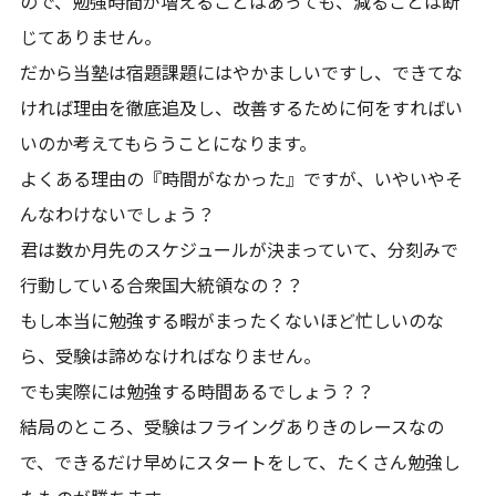
ので、勉強時間が増えることはあっても、減ることは断
じてありません。
だから当塾は宿題課題にはやかましいですし、できてな
ければ理由を徹底追及し、改善するために何をすればい
いのか考えてもらうことになります。
よくある理由の『時間がなかった』ですが、いやいやそ
んなわけないでしょう？
君は数か月先のスケジュールが決まっていて、分刻みで
行動している合衆国大統領なの？？
もし本当に勉強する暇がまったくないほど忙しいのな
ら、受験は諦めなければなりません。
でも実際には勉強する時間あるでしょう？？
結局のところ、受験はフライングありきのレースなの
で、できるだけ早めにスタートをして、たくさん勉強し