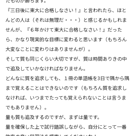
たものが勝ちます。
『三日後に東大に合格しなさい！』と言われたら、ほと
んどの人は（それは無理だ・・・）と感じるかもしれま
せんが、『６年かけて東大に合格しなさい！』だった
ら、かなり現実的な目標に変わると思います（もちろん
大変なことに変わりはありませんが）。
そして質も同じくらい大切ですが、質は時間ありきの中
で追及していかなければなりません。
どんなに質を追求しても、１冊の単語帳を3日で隅から隅
まで覚えることはできないのです（もちろん質を追求し
なければ、いつまでたっても覚えられないことは言うま
でもありません）。
量も質も追及するのですが、まずは量です。
量を確保した上で試行錯誤しながら、自分にとって一番