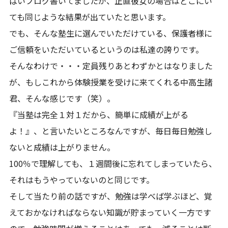
ぱいブログ書いてましたが、正直彼女の場合はどこにい
ても同じような結果が出ていたと思います。
でも、そんな塾生に選んでいただけている、保護者様に
ご信頼をいただいているというのは私達の誇りです。
そんなわけで・・・定員残りあとわずかとはなりました
が、もしこれから体験授業を受けに来てくれる中高生諸
君、そんな感じです（笑）。
『当塾は完全１対１だから、簡単に成績が上がる
よ！』、と言いたいところなんですが、毎日毎日勉強し
ないと成績は上がりません。
100％で理解しても、１週間後に忘れてしまっていたら、
それはもうやっていないのと同じです。
そして当たり前の話ですが、勉強は学べば学ぶほど、覚
えておかなければならない知識が貯まっていく一方です