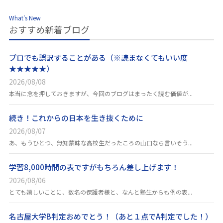
What's New
おすすめ新着ブログ
プロでも誤訳することがある（※読まなくてもいい度
★★★★★）
2026/08/08
本当に念を押しておきますが、今回のブログはまったく読む価値が...
続き！これからの日本を生き抜くために
2026/08/07
あ、もうひとつ、無知蒙昧な高校生だったころの山口なら言いそう...
学習8,000時間の表ですがもちろん差し上げます！
2026/08/06
とても嬉しいことに、数名の保護者様と、なんと塾生からも例の表...
名古屋大学B判定おめでとう！（あと１点でA判定でした！）