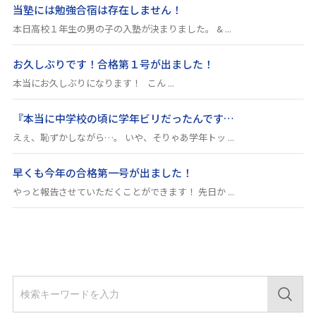
当塾には勉強合宿は存在しません！
本日高校１年生の男の子の入塾が決まりました。 & ...
お久しぶりです！合格第１号が出ました！
本当にお久しぶりになります！ こん ...
『本当に中学校の頃に学年ビリだったんです…
えぇ、恥ずかしながら…。 いや、そりゃあ学年トッ ...
早くも今年の合格第一号が出ました！
やっと報告させていただくことができます！ 先日か ...