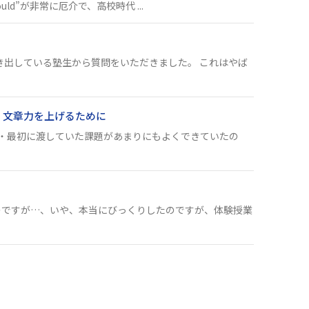
ld”が非常に厄介で、高校時代 ...
き出している塾生から質問をいただきました。 これはやば
、文章力を上げるために
・最初に渡していた課題があまりにもよくできていたの
のですが…、いや、本当にびっくりしたのですが、体験授業