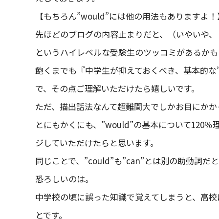
【もちろん”would”には他の用法もありますよ！
先ほどのブログの内容止まりだと、（いやいや、『
というハイレベルな受験生のツッコミがあるかも
飽くまでも『中学生が抑えておくべき、基本的な”
で、その点ご理解いただけたら嬉しいです。
ただ、描出話法なんて超難関大でしかお目にかか
とにもかくにも、”would”の基本について12
ジしていただけたらと思います。
同じことで、”could”も”can”とは別の助動
恐ろしいのは。
中学校の頃に誤った知識で覚えてしまうと、高校
とです。