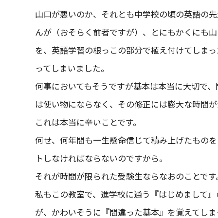
山口が悪いのか、それとも中学校の頃の英語の先
んが（おそらく前者ですが）、とにもかくにも山口は『
を、英語学習の根っこの部分で植え付けてしまっ
ってしまいました。
何事においてもそうですが基本は本当に大切で、
は使い物にならなく、その修正には膨大な時間が
これは本当に辛いことです。
何せ、何年間も一生懸命信じて積み上げたものを
トしなければならないのですから。
それが時間が限られた受験生ならなおのことです
私もこの教室で、進学校に通う『はじめまして』
が、かわいそうに『間違った基本』を覚えてしま