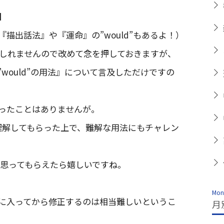
】
描出話法』や『運命』の”would”もあるよ！）
しれませんので改めて念を押しておきますが、
would”の用法』について言及しただけですの
ったことはありませんが。
0％理解してもらった上で、難解な用法にもチャレン
詞だと思ってもらえたら嬉しいですね。
Mont
に入ってから修正するのは相当難しいというこ
月