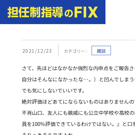
2021/12/23
雑談
カテゴリー :
さて、先ほどはなかなか強烈な内申点をご報告さ
自分はそんなになかったな…。）と凹んでしまう
でも気にしないでいいです。
絶対評価ほどあてにならないものはありませんの
不肖山口、友人にも親戚にも公立中学校や高校の
員を100％評価できているわけではない。』と口
そりゃあそうですよね。