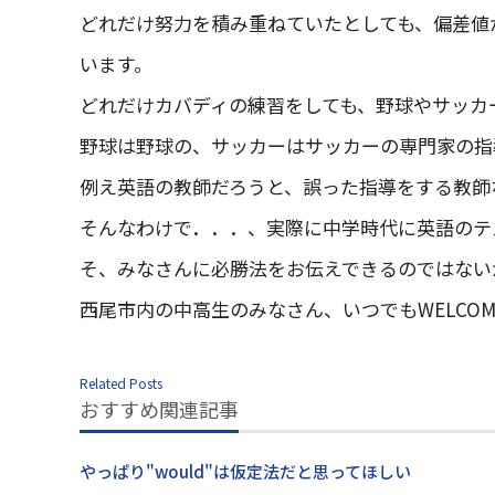
どれだけ努力を積み重ねていたとしても、偏差値
います。
どれだけカバディの練習をしても、野球やサッカ
野球は野球の、サッカーはサッカーの専門家の指
例え英語の教師だろうと、誤った指導をする教師
そんなわけで．．．、実際に中学時代に英語のテ
そ、みなさんに必勝法をお伝えできるのではない
西尾市内の中高生のみなさん、いつでもWELCO
Related Posts
おすすめ関連記事
やっぱり"would"は仮定法だと思ってほしい