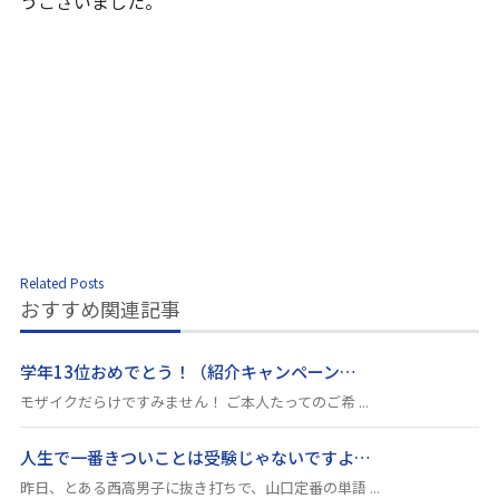
うございました。
Related Posts
おすすめ関連記事
学年13位おめでとう！（紹介キャンペーン…
モザイクだらけですみません！ ご本人たってのご希 ...
人生で一番きついことは受験じゃないですよ…
昨日、とある西高男子に抜き打ちで、山口定番の単語 ...