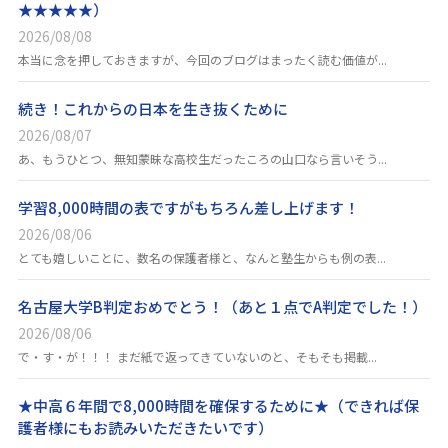
★★★★★）
2026/08/08
本当に念を押しておきますが、今回のブログはまったく読む価値が...
続き！これからの日本を生き抜くために
2026/08/07
あ、もうひとつ、無知蒙昧な高校生だったころの山口なら言いそう...
学習8,000時間の表ですがもちろん差し上げます！
2026/08/06
とても嬉しいことに、数名の保護者様と、なんと塾生からも例の表...
名古屋大学B判定おめでとう！（あと１点でA判定でした！）
2026/08/06
で・す・が！！！ まだ紙で返ってきていないのと、そもそも掲載...
★中高６年間で8,000時間を確保するために★（できれば保
護者様にもお読みいただきたいです）