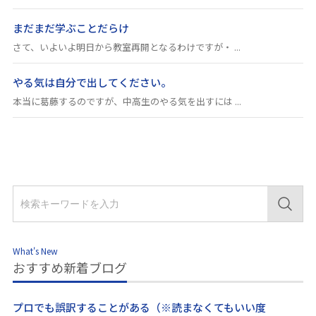
まだまだ学ぶことだらけ
さて、いよいよ明日から教室再開となるわけですが・ ...
やる気は自分で出してください。
本当に葛藤するのですが、中高生のやる気を出すには ...
What's New
おすすめ新着ブログ
プロでも誤訳することがある（※読まなくてもいい度