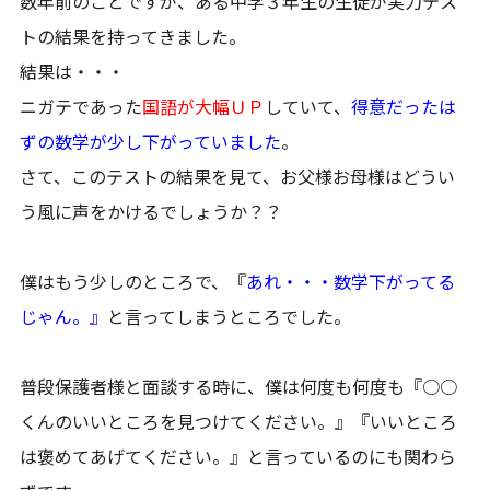
数年前のことですが、ある中学３年生の生徒が実力テス
トの結果を持ってきました。
結果は・・・
ニガテであった
国語が大幅ＵＰ
していて、
得意だったは
ずの数学が少し下がっていました
。
さて、このテストの結果を見て、お父様お母様はどうい
う風に声をかけるでしょうか？？
僕はもう少しのところで、『
あれ・・・数学下がってる
じゃん。』
と言ってしまうところでした。
普段保護者様と面談する時に、僕は何度も何度も『○○
くんのいいところを見つけてください。』『いいところ
は褒めてあげてください。』と言っているのにも関わら