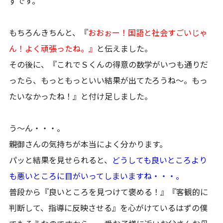
ずです。
もちろんきちんと、『
おおぉー！国語と社会すごいじゃ
ん！よく頑張ったね。』
と伝えました。
その後に、『これでＳくんの得意の数学がいつも通りだ
ったら、もっともっといい結果が出てたろうね～。もっ
たいなかったね！』と付け足しました。
う～ん・・・。
親御さんの気持ちが本当によく分かります。
パッと結果を見せられると、
どうしても良いところより
も悪いところに目がいってしまいますね・・・。
普段から『良いところを見つけて褒める！』『客観的に
判断して、指導に反映させる』を心がけているはずの僕