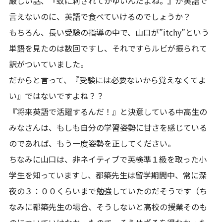
厳しい話、『蚊に刺されてかゆいんだよね。』が英語で
言えないのに、英語で食べていけるのでしょうか？
もちろん、長い受験の指導の中で、山口が”itchy”という
単語を見たのは数回ですし、それですらルビが振られて
訳がついていました。
だからと言って、『受験には必要ないから覚えなくてよ
い』ではないですよね？？
『将来英語で活躍するんだ！』と決意している中高生の
みなさんは、もしも自分の学習姿勢に甘さを感じている
のであれば、もう一度姿勢を正してください。
ちなみに山口は、非ネイティブで英検準１級を取った小
学生を知っていますし、都築先生は留学期間中、常に深
夜の３：００くらいまで勉強していたのだそうです（ち
なみに都築先生の場合、そうしないと高校の授業そのも