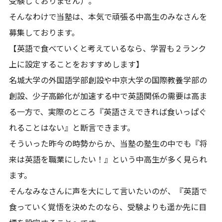
受験しておりません）。
そんなわけで当塾は、本気で頑張る中高生のみなさんを
募集しております。
【英語で食べていくと考えているなら、学習も２ランク
上に設定することをおすすめします】
名城大学の外国語学部創設や中京大学の国際教養学部の
創設、少子高齢化が加速する中で英語関係の需要は高ま
る一方で、実際のところ『英語さえできれば食いっぱぐ
れることはない』と断言できます。
そういった昨今の時勢からか、当塾の塾生の中でも『将
来は英語を職業にしたい！』という中高生が多く見られ
ます。
そんなみなさんに声を大にして言いたいのが、『英語で
食っていく覚悟を決めたのなら、受験よりも遥か先に目