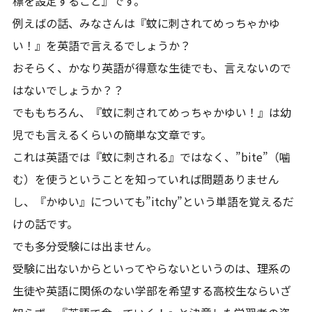
標を設定すること』です。
例えばの話、みなさんは『蚊に刺されてめっちゃかゆ
い！』を英語で言えるでしょうか？
おそらく、かなり英語が得意な生徒でも、言えないので
はないでしょうか？？
でももちろん、『蚊に刺されてめっちゃかゆい！』は幼
児でも言えるくらいの簡単な文章です。
これは英語では『蚊に刺される』ではなく、”bite”（噛
む）を使うということを知っていれば問題ありません
し、『かゆい』についても”itchy”という単語を覚えるだ
けの話です。
でも多分受験には出ません。
受験に出ないからといってやらないというのは、理系の
生徒や英語に関係のない学部を希望する高校生ならいざ