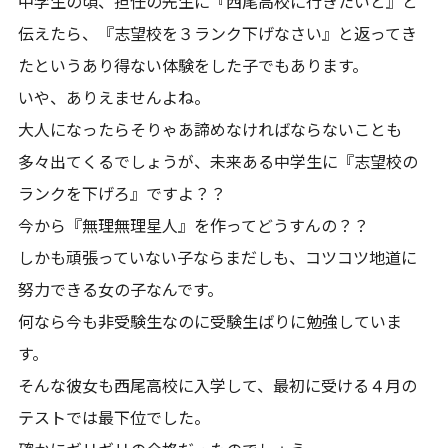
中学生の頃、担任の先生に『西尾高校に行きたいと』と
伝えたら、『志望校を３ランク下げなさい』と返ってき
たというあり得ない体験をした子でもあります。
いや、ありえませんよね。
大人になったらそりゃあ諦めなければならないことも
多々出てくるでしょうが、未来ある中学生に『志望校の
ランクを下げろ』ですよ？？
今から『無理無理星人』を作ってどうすんの？？
しかも頑張っていない子ならまだしも、コツコツ地道に
努力できる女の子なんです。
何なら今も非受験生なのに受験生ばりに勉強していま
す。
そんな彼女も西尾高校に入学して、最初に受ける４月の
テストでは最下位でした。