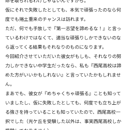
命を取られるわけじゃないんですから。
仮にそれで失敗したとしても、本気で頑張ったのなら何
度でも捲土重来のチャンスは訪れます。
ただ、何でも手放しで『第一志望を諦めるな！』と言っ
ているわけではなくて、適当な頑張りしかできないのな
ら返ってくる結果もそれなりのものになります。
今回紹介させていただいた彼女がもしも、それなりの努
力しかできない中学生だったなら、私も『西尾高校は諦
めた方がいいかもしれない』と言っていたかもしれませ
ん。
まあでも、彼女が『めちゃくちゃ頑張る』ことも知って
いましたし、仮に失敗したとしても、何度でも立ち上が
る強さを持っていることも知っていたので、西尾高校一
択でした（光ケ丘を受験した以外は、事実西尾高校しか