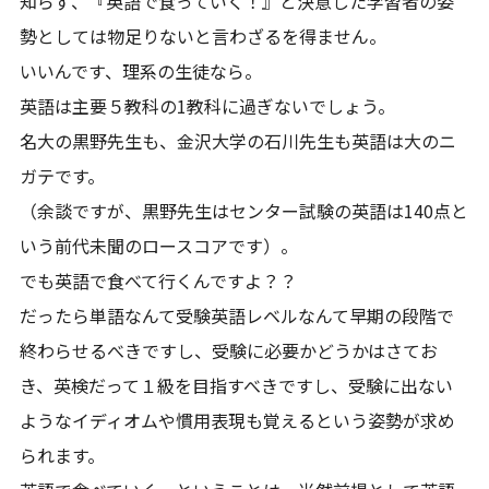
知らず、『英語で食っていく！』と決意した学習者の姿
勢としては物足りないと言わざるを得ません。
いいんです、理系の生徒なら。
英語は主要５教科の1教科に過ぎないでしょう。
名大の黒野先生も、金沢大学の石川先生も英語は大のニ
ガテです。
（余談ですが、黒野先生はセンター試験の英語は140点と
いう前代未聞のロースコアです）。
でも英語で食べて行くんですよ？？
だったら単語なんて受験英語レベルなんて早期の段階で
終わらせるべきですし、受験に必要かどうかはさてお
き、英検だって１級を目指すべきですし、受験に出ない
ようなイディオムや慣用表現も覚えるという姿勢が求め
られます。