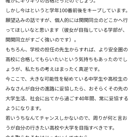
確かにギリギリの合格だったのでしょう。
しかし今はというと学年100番前後をキープしています。
願望込みの話ですが、個人的には関関同立のどこかへ行
ってほしいなと思います（彼女が目指している学部が、
関関同立がすごく強いのです）。
もちろん、学校の担任の先生からすれば、より安全圏の
高校に合格してもらいたいという気持ちもあったのでし
ょうが、私たちの考えはまったく真逆です。
今ここで、大きな可能性を秘めている中学生や高校生の
みなさんが自分の進路に妥協したら、おそらくその先の
大学生活、社会に出てから過ごす40年間、常に妥協する
ようになります。
若いうちなんてチャンスしかないので、周りが何と言お
うが自分の行きたい高校や大学を目指すべきです。