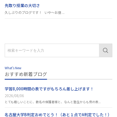
先取り授業の大切さ
久しぶりのブログです！ いや～お昼 ...
What's New
おすすめ新着ブログ
学習8,000時間の表ですがもちろん差し上げます！
2026/08/06
とても嬉しいことに、数名の保護者様と、なんと塾生からも例の表...
名古屋大学B判定おめでとう！（あと１点でA判定でした！）