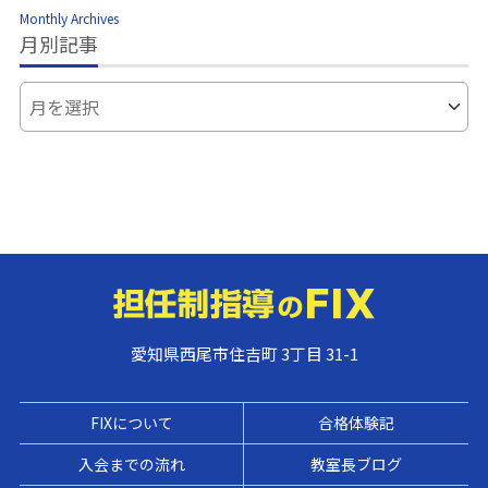
Monthly Archives
月別記事
愛知県西尾市住吉町 3丁目 31-1
FIXについて
合格体験記
入会までの流れ
教室長ブログ