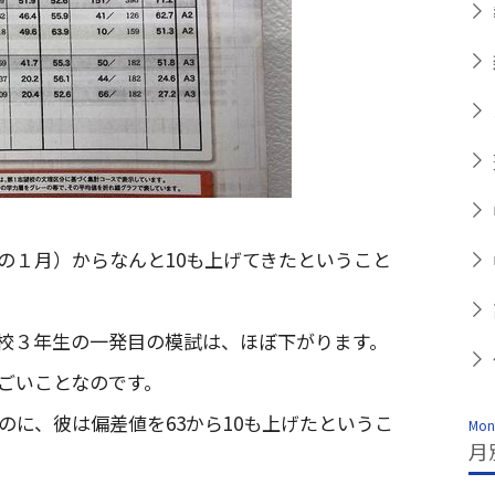
の１月）からなんと10も上げてきたということ
校３年生の一発目の模試は、ほぼ下がります。
ごいことなのです。
に、彼は偏差値を63から10も上げたというこ
Mont
月