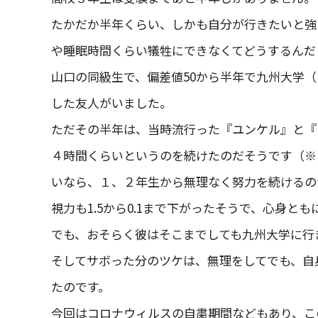
たかだか半年くらい、しかも自分が行きたいと強
や睡眠時間くらい犠牲にできなくてどうするんだ
山口の同級生で、偏差値50から半年で九州大学
した友人がいました。
ただその半年は、当時流行った『ユンケル』と『
４時間くらいというのを続けたのだそうです（※
いなら、１、２年生から無理なく努力を続けるの
視力も1.5から0.1まで下がったそうで、心身
でも、おそらく彼はそこまでしても九州大学に行
そしてサボった分のツケは、無理をしてでも、自
たのです。
今回はコロナウィルスの自粛期間などもあり、こ