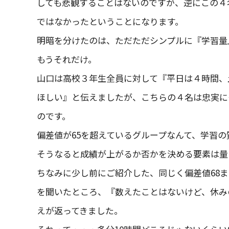
しても悲観することはないのですが、逆にこの４
ではなかったということになります。
明暗を分けたのは、ただただシンプルに『学習量
もうそれだけ。
山口は高校３年生全員に対して『平日は４時間、土
ほしい』と伝えましたが、こちらの４名は忠実に
のです。
偏差値が65を超えているグループなんて、学習の
そうなると成績が上がるか否かを決める要素は量
ちなみに少し前にご紹介した、同じく偏差値68
を聞いたところ、『数えたことはないけど、休み
えが返ってきました。