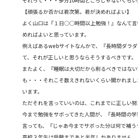
それって・・・多分10時間どころじゃないくら
【頑張るか否かは君次第。君が決めればよい】
よく山口は『１日○○時間以上勉強！』なんて言
めればよいと思っています。
例えばあるwebサイトなんかで、『長時間ダラ
て、それが正しいと思うならそうするべきです。
またよく、『睡眠は大切だから削るべきではない
も・・・それこそ数えきれないくらい聞かれまし
います。
ただそれを言っていいのは、これまでに正しい努
今まで勉強をサボってきた人間が、『長時間の学
言っても、『じゃあ今までサボった分は何で補う
高校３年生は受験まであと半年しかありません。