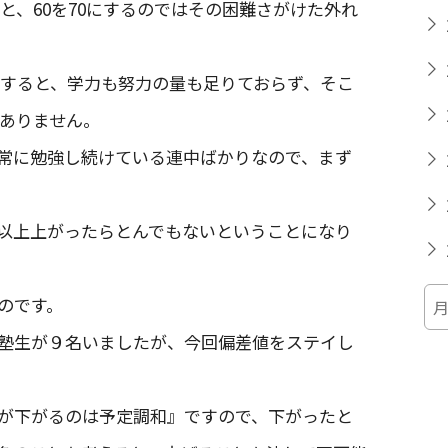
のと、60を70にするのではその困難さがけた外れ
較すると、学力も努力の量も足りておらず、そこ
はありません。
、常に勉強し続けている連中ばかりなので、まず
以上上がったらとんでもないということになり
のです。
る塾生が９名いましたが、今回偏差値をステイし
が下がるのは予定調和』ですので、下がったと