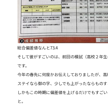
総合偏差値なんと73.4
そして彼がすごいのは、前回の模試（高校２年生
です。
今年の春先に何度かお伝えしておりましたが、高
ステイなら御の字、少しでも上がったならものす
しかもこの時期に偏差値を上げるだけでもすごいの
と。