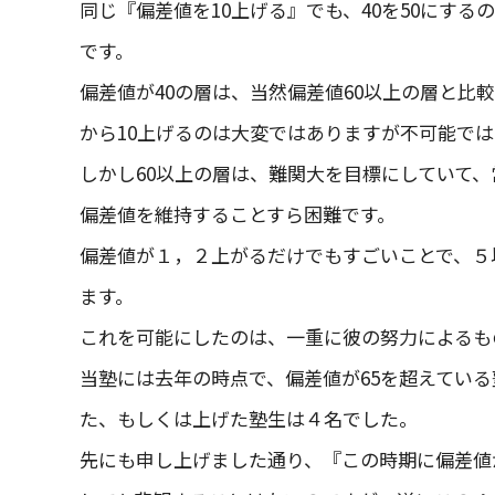
同じ『偏差値を10上げる』でも、40を50にする
です。
偏差値が40の層は、当然偏差値60以上の層と比
から10上げるのは大変ではありますが不可能で
しかし60以上の層は、難関大を目標にしていて
偏差値を維持することすら困難です。
偏差値が１，２上がるだけでもすごいことで、５
ます。
これを可能にしたのは、一重に彼の努力によるも
当塾には去年の時点で、偏差値が65を超えてい
た、もしくは上げた塾生は４名でした。
先にも申し上げました通り、『この時期に偏差値