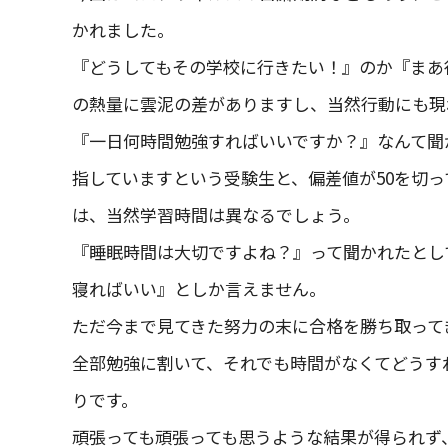
かれました。
『どうしてもその学校に行きたい！』のか『まあ
の熱量に雲泥の差がありますし、当然行動にも現
『一日何時間勉強すればいいですか？』なんて聞
指していますという受験生と、偏差値が50を切
は、当然学習時間は異なるでしょう。
『睡眠時間は大切ですよね？』って聞かれたとし
寝ればいい』としか言えません。
ただ今まで見てきた努力の末に合格を勝ち取って
全部勉強に割いて、それでも時間がなくてどうす
りです。
頑張っても頑張っても思うような結果が得られず