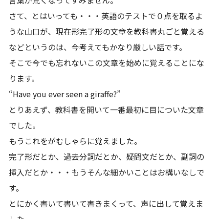
さて、とはいっても・・・英語のテストで０点を取るよ
うな山口が、現在形完了形の文章を教科書丸ごと覚える
などというのは、今考えてもかなり厳しい話です。
そこで今でも忘れないこの文章を始めに覚えることにな
ります。
“Have you ever seen a giraffe?”
とりあえず、教科書を開いて一番最初に目についた文章
でした。
もうこれをがむしゃらに覚えました。
完了形だとか、過去分詞だとか、疑問文だとか、副詞の
挿入だとか・・・もうそんな細かいことはお構いなしで
す。
とにかく書いて書いて書きまくって、声に出して覚えま
した。