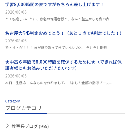
学習8,000時間の表ですがもちろん差し上げます！
2026/08/06
とても嬉しいことに、数名の保護者様と、なんと塾生からも例の表...
名古屋大学B判定おめでとう！（あと１点でA判定でした！）
2026/08/06
で・す・が！！！ まだ紙で返ってきていないのと、そもそも掲載...
★中高６年間で8,000時間を確保するために★（できれば保
護者様にもお読みいただきたいです）
2026/08/05
本日一生懸命こんなものを作りまして、『よし！全部の指導ブース...
Category
ブログカテゴリー
教室長ブログ
(955)