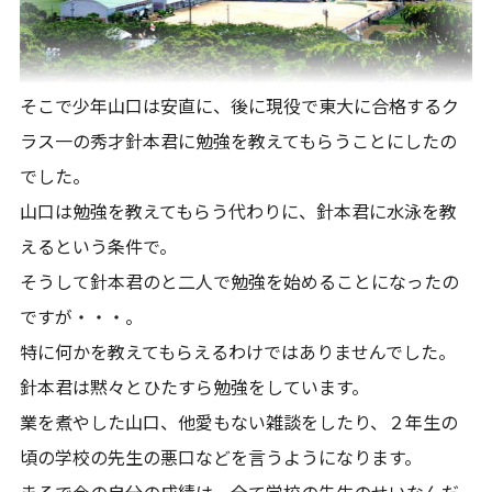
そこで少年山口は安直に、後に現役で東大に合格するク
ラス一の秀才針本君に勉強を教えてもらうことにしたの
でした。
山口は勉強を教えてもらう代わりに、針本君に水泳を教
えるという条件で。
そうして針本君のと二人で勉強を始めることになったの
ですが・・・。
特に何かを教えてもらえるわけではありませんでした。
針本君は黙々とひたすら勉強をしています。
業を煮やした山口、他愛もない雑談をしたり、２年生の
頃の学校の先生の悪口などを言うようになります。
まるで今の自分の成績は、全て学校の先生のせいなんだ