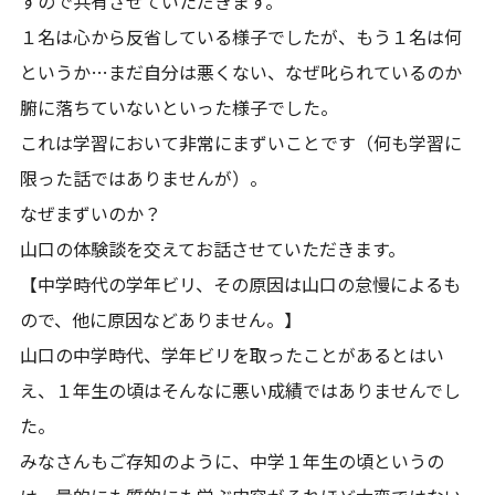
すので共有させていただきます。
１名は心から反省している様子でしたが、もう１名は何
というか…まだ自分は悪くない、なぜ叱られているのか
腑に落ちていないといった様子でした。
これは学習において非常にまずいことです（何も学習に
限った話ではありませんが）。
なぜまずいのか？
山口の体験談を交えてお話させていただきます。
【中学時代の学年ビリ、その原因は山口の怠慢によるも
ので、他に原因などありません。】
山口の中学時代、学年ビリを取ったことがあるとはい
え、１年生の頃はそんなに悪い成績ではありませんでし
た。
みなさんもご存知のように、中学１年生の頃というの