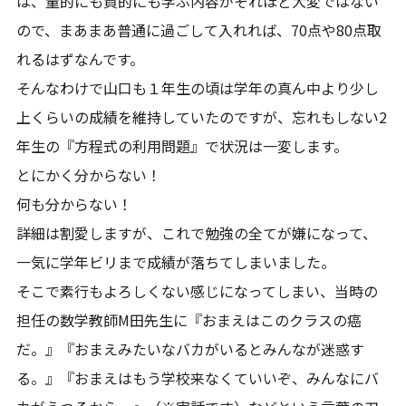
は、量的にも質的にも学ぶ内容がそれほど大変ではない
ので、まあまあ普通に過ごして入れれば、70点や80点取
れるはずなんです。
そんなわけで山口も１年生の頃は学年の真ん中より少し
上くらいの成績を維持していたのですが、忘れもしない2
年生の『方程式の利用問題』で状況は一変します。
とにかく分からない！
何も分からない！
詳細は割愛しますが、これで勉強の全てが嫌になって、
一気に学年ビリまで成績が落ちてしまいました。
そこで素行もよろしくない感じになってしまい、当時の
担任の数学教師M田先生に『おまえはこのクラスの癌
だ。』『おまえみたいなバカがいるとみんなが迷惑す
る。』『おまえはもう学校来なくていいぞ、みんなにバ