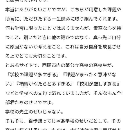
本当にありがたいことですが、こちらが用意した課題や
助言に、ただひたすら一生懸命に取り組んでくれます。
何も学習に限ったことではありませんが、素直な心を持
つこと、躓いたときに他の誰かではなく、真っ先に自分
に原因がないか考えること、これは自分自身を成長させ
る上でとても大切なことです。
とあるサイトで、西尾市内の某公立高校の高校生が、
『学校の課題が多すぎる』『課題がまったく意味がな
い』『補習がやたらと多すぎる』『校則が厳しすぎる』
などと学校への文句で溢れていましたが、そんなもん全
部君たちのせいですよ。
学校の先生のせいじゃない。
そもそも、百歩譲ってじゃあ学校のせいだとして、その
高校に行く結果になったのは、中学時代の君に責任があ