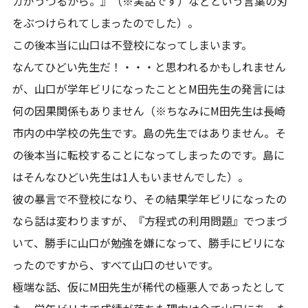
カがうつるから。』（※実話です）などという言葉の刃
をぶつけられてしまったのでした）。
この後本当に山口は不登校になってしまいます。
なんてひどい先生だ！・・・と思われるかもしれません
が、山口が学年ビリになったこととM田先生の発言には
何の因果関係もありません（※ちなみにM田先生は長崎
市内の中学校の先生です。島の先生ではありません。そ
の後本当に転校することになってしまったのです。島に
はそんなひどい先生は1人もいませんでした）。
彼の暴言で不登校になり、その結果学年ビリになったの
なら話は変わりますが、『方程式の利用問題』でつまづ
いて、勝手に山口が勉強を嫌になって、勝手にビリにな
ったのですから、すべて山口のせいです。
極端な話、仮にM田先生が稀代の極悪人であったとして