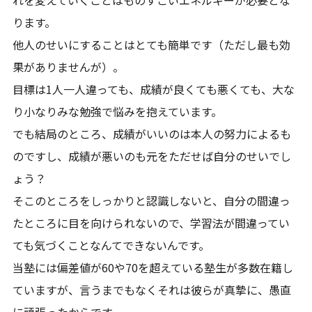
ります。
他人のせいにすることはとても簡単です（ただし最も効
果がありませんが）。
目標は1人一人違っても、成績が良くても悪くても、大な
り小なりみな勉強で悩みを抱えています。
でも結局のところ、成績がいいのは本人の努力によるも
のですし、成績が悪いのも元をただせば自分のせいでし
ょう？
そこのところをしっかりと認識しないと、自分の間違っ
たところに目を向けられないので、学習法が間違ってい
ても気づくことなんてできないんです。
当塾には偏差値が60や70を超えている塾生が多数在籍し
ていますが、言うまでもなくそれは彼らが真摯に、愚直
に頑張ったからです。