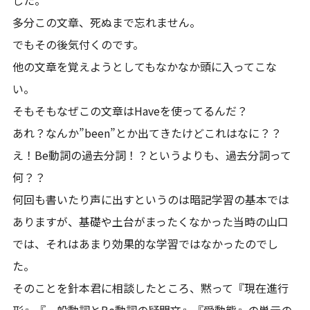
多分この文章、死ぬまで忘れません。
でもその後気付くのです。
他の文章を覚えようとしてもなかなか頭に入ってこな
い。
そもそもなぜこの文章はHaveを使ってるんだ？
あれ？なんか”been”とか出てきたけどこれはなに？？
え！Be動詞の過去分詞！？というよりも、過去分詞って
何？？
何回も書いたり声に出すというのは暗記学習の基本では
ありますが、基礎や土台がまったくなかった当時の山口
では、それはあまり効果的な学習ではなかったのでし
た。
そのことを針本君に相談したところ、黙って『現在進行
形』『一般動詞とBe動詞の疑問文』『受動態』の単元の