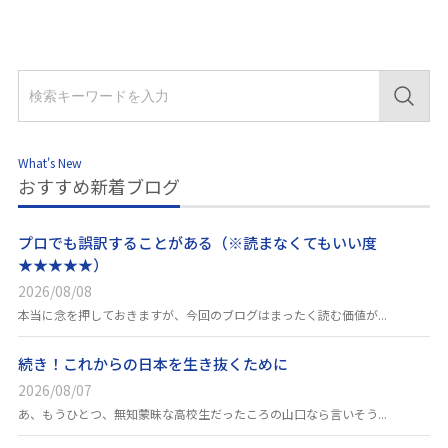
What's New
おすすめ新着ブログ
プロでも誤訳することがある（※読まなくてもいい度
★★★★★）
2026/08/08
本当に念を押しておきますが、今回のブログはまったく読む価値が...
続き！これからの日本を生き抜くために
2026/08/07
あ、もうひとつ、無知蒙昧な高校生だったころの山口なら言いそう...