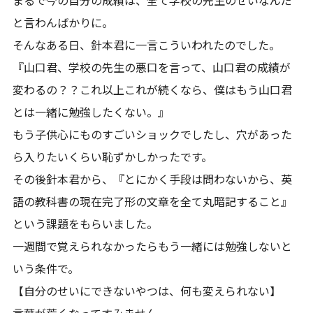
と言わんばかりに。
そんなある日、針本君に一言こういわれたのでした。
『山口君、学校の先生の悪口を言って、山口君の成績が
変わるの？？これ以上これが続くなら、僕はもう山口君
とは一緒に勉強したくない。』
もう子供心にものすごいショックでしたし、穴があった
ら入りたいくらい恥ずかしかったです。
その後針本君から、『とにかく手段は問わないから、英
語の教科書の現在完了形の文章を全て丸暗記すること』
という課題をもらいました。
一週間で覚えられなかったらもう一緒には勉強しないと
いう条件で。
【自分のせいにできないやつは、何も変えられない】
言葉が荒くなってすみません。