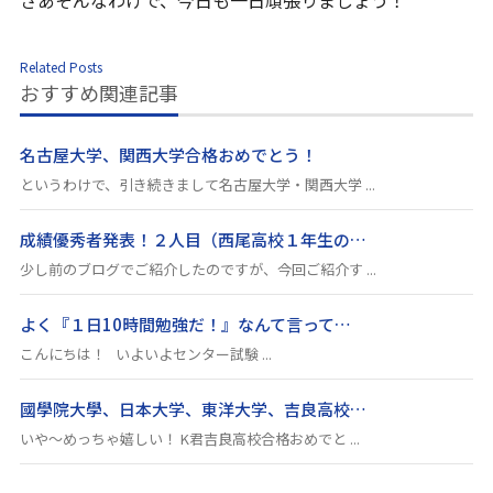
Related Posts
おすすめ関連記事
名古屋大学、関西大学合格おめでとう！
というわけで、引き続きまして名古屋大学・関西大学 ...
成績優秀者発表！２人目（西尾高校１年生の…
少し前のブログでご紹介したのですが、今回ご紹介す ...
よく『１日10時間勉強だ！』なんて言って…
こんにちは！ いよいよセンター試験 ...
國學院大學、日本大学、東洋大学、吉良高校…
いや～めっちゃ嬉しい！ K君吉良高校合格おめでと ...