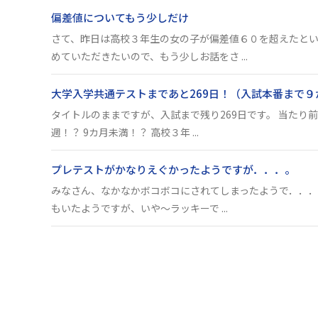
偏差値についてもう少しだけ
さて、昨日は高校３年生の女の子が偏差値６０を超えたと
めていただきたいので、もう少しお話をさ ...
大学入学共通テストまであと269日！（入試本番まで９
タイトルのままですが、入試まで残り269日です。 当たり前
週！？ 9カ月未満！？ 高校３年 ...
プレテストがかなりえぐかったようですが．．．。
みなさん、なかなかボコボコにされてしまったようで．．．
もいたようですが、いや～ラッキーで ...