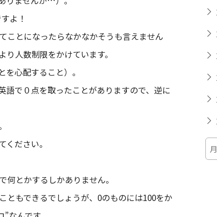
ありませんが…）。
ですよ！
てことになったらなかなかそうも言えません
より人数制限をかけています。
とを心配すること）。
英語で０点を取ったことがありますので、逆に
。
てください。
で何とかするしかありません。
こともできるでしょうが、0のものには100をか
”ゼロ”なんです。