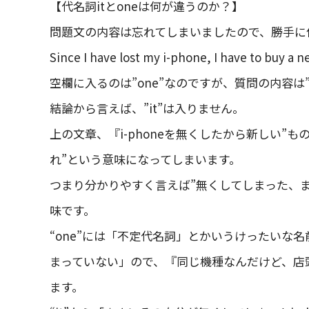
【代名詞itとoneは何が違うのか？】
問題文の内容は忘れてしまいましたので、勝手に
Since I have lost my i-phone, I have to buy a
空欄に入るのは”one”なのですが、質問の内容は
結論から言えば、”it”は入りません。
上の文章、『i-phoneを無くしたから新しい”も
れ”という意味になってしまいます。
つまり分かりやすく言えば”無くしてしまった、まさ
味です。
“one”には「不定代名詞」とかいうけったいな
まっていない」ので、『同じ機種なんだけど、店頭
ます。