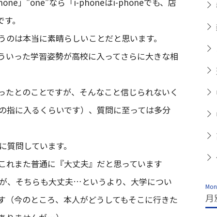
e」”one”なら「i-phoneはi-phoneでも、店
です。
うのは本当に素晴らしいことだと思います。
ういった学習姿勢が高校に入ってさらに大きな相
ったとのことですが、そんなこと信じられないく
の指に入るくらいです）、質問に至っては多分
に質問しています。
これまた普通に『大丈夫』だと思っています
が、そちらも大丈夫…というより、大学につい
Mont
月
す（今のところ、本人がどうしてもそこに行きた