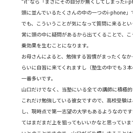
“it”なら「まさにその自分が無くしてしまったi-phon
頭に並んでいるたくさんの中の一つのi-phone」
でも、こういうことが気になって質問に来るとい
常に頭の中に疑問があるから出てくることで、こ
乗効果を生むことになります。
お母さんによると、勉強する習慣がまったくなか
らいに自習に来てくれますし（塾生の中でも３本
一番多いです。
山口だけでなく、当塾にいる全ての講師に積極的
これだけ勉強している彼女ですので、高校受験は
し、現時点で第一志望の大学もあるようなのです
てはまだまだ上を狙ってもいいかなと思っていま