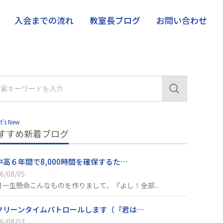
入会までの流れ
教室長ブログ
お問い合わせ
t's New
すすめ新着ブログ
中高６年間で8,000時間を確保するた…
6/08/05
日一生懸命こんなものを作りまして、『よし！全部...
クリーンタイムパトロールします（『君は…
6/08/03